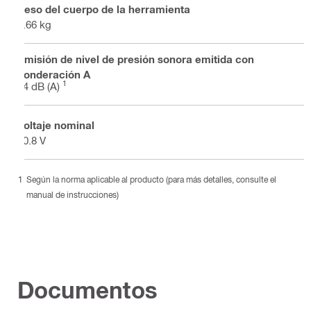
Peso del cuerpo de la herramienta
0.66 kg
Emisión de nivel de presión sonora emitida con
ponderación A
1
74 dB (A)
Voltaje nominal
10.8 V
Según la norma aplicable al producto (para más detalles, consulte el
manual de instrucciones)
Documentos