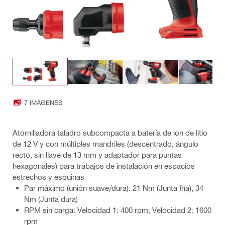
7 IMÁGENES
Atornilladora taladro subcompacta a batería de ion de litio
de 12 V y con múltiples mandriles (descentrado, ángulo
recto, sin llave de 13 mm y adaptador para puntas
hexagonales) para trabajos de instalación en espacios
estrechos y esquinas
Par máximo (unión suave/dura): 21 Nm (Junta fría), 34
Nm (Junta dura)
RPM sin carga: Velocidad 1: 400 rpm; Velocidad 2: 1600
rpm