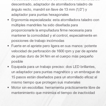
descentrado, adaptador de atornilladora taladro de
ángulo recto, mandril sin llave de 13 mm (1/2") y
adaptador para puntas hexagonales
Ergonomía especializada: esta atornilladora taladro con
múltiples mandriles ha sido diseñada para
proporcionarle la empuñadura firme necesaria para
mantener la comodidad y el control, especialmente en
posiciones de trabajo incómodas
Fuerte en el apriete pero ligera en sus manos: potente
velocidad de perforación de 1600 rpm y par de apriete
de juntas duro de 34 Nm en el cuerpo más pequeño
posible
Equipada para un trabajo preciso: dos LED brillantes,
un adaptador para puntas magnético y un embrague de
15 pasos están diseñados para un atornillado eficaz al
mismo tiempo que protegen sus materiales
Motor sin escobillas: herramienta prácticamente libre de
mantenimiento que minimiza el tiempo de inactividad