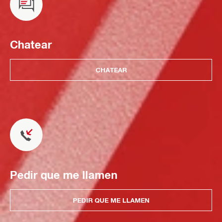
Chatear
CHATEAR
Pedir que me llamen
PEDIR QUE ME LLAMEN