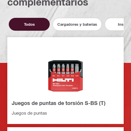
complementarios
Todos
Cargadores y baterías
Inserto
Juegos de puntas de torsión S-BS (T)
Juegos de puntas