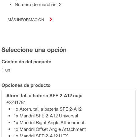
Número de marchas: 2
MÁS INFORMACIÓN
Seleccione una opción
Contenido del paquete
1 un
Opciones de producto
Atorn. tal. a batería SFE 2-A12 caja
#2241781
1x Atorn. tal. a batería SFE 2-A12
1x Mandril SFE 2-A12 Universal
1x Mandril Right Angle Attachment
1x Mandril Offset Angle Attachment
1x Mandril SFE 2-A12 HEX