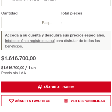
Cantidad
Total
pieces
Paquetes
1
Acceda a su cuenta y descubra sus precios especiales.
Inicie sesión o regístrese aquí
para disfrutar de todos los
beneficios.
$1.616.700,00
$1.616.700,00
/
1 un
Precio sin I.V.A.
AÑADIR AL CARRO
AÑADIR A FAVORITOS
VER DISPONIBILIDAD