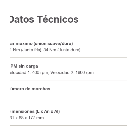
Datos Técnicos
Par máximo (unión suave/dura)
21 Nm (Junta fría), 34 Nm (Junta dura)
RPM sin carga
Velocidad 1: 400 rpm; Velocidad 2: 1600 rpm
Número de marchas
2
Dimensiones (L x An x Al)
131 x 68 x 177 mm