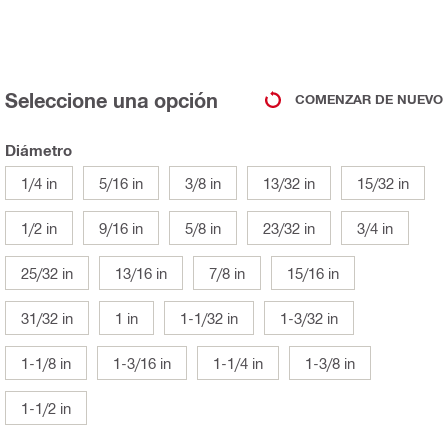
Seleccione una opción
COMENZAR DE NUEVO
Diámetro
1/4 in
5/16 in
3/8 in
13/32 in
15/32 in
1/2 in
9/16 in
5/8 in
23/32 in
3/4 in
25/32 in
13/16 in
7/8 in
15/16 in
31/32 in
1 in
1-1/32 in
1-3/32 in
1-1/8 in
1-3/16 in
1-1/4 in
1-3/8 in
1-1/2 in