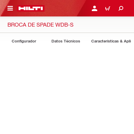
ONTENIDO PRINCIPAL
INICIE SESIÓN O REGÍST
CARRITO
BROCA DE SPADE WDB-S
Configurador
Datos Técnicos
Características & Aplic