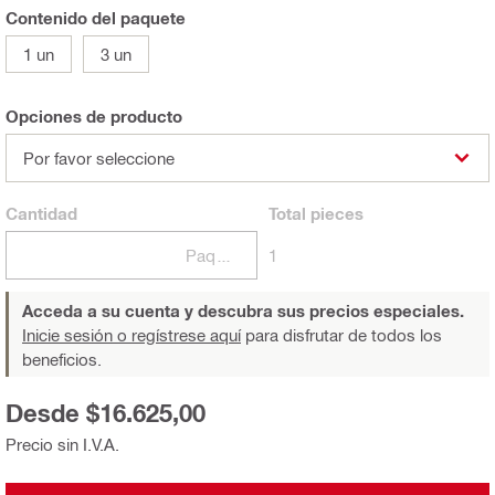
Contenido del paquete
1 un
3 un
Opciones de producto
Por favor seleccione
Cantidad
Total
pieces
Paquetes
1
Acceda a su cuenta y descubra sus precios especiales.
Inicie sesión o regístrese aquí
para disfrutar de todos los
beneficios.
Desde $16.625,00
Precio sin I.V.A.