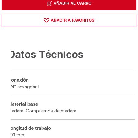
AÑADIR AL CARRO
AÑADIR A FAVORITOS
Datos Técnicos
Conexión
1/4" hexagonal
Material base
Madera, Compuestos de madera
Longitud de trabajo
100 mm