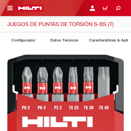
ONTENIDO PRINCIPAL
INICIE SESIÓN O REGÍST
CARRITO
JUEGOS DE PUNTAS DE TORSIÓN S-BS (T)
Configurador
Datos Técnicos
Características & Aplic