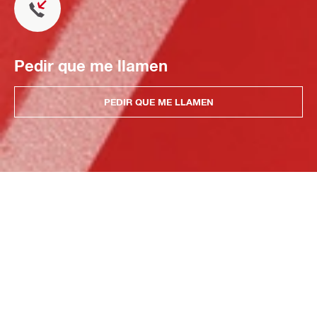
Pedir que me llamen
PEDIR QUE ME LLAMEN