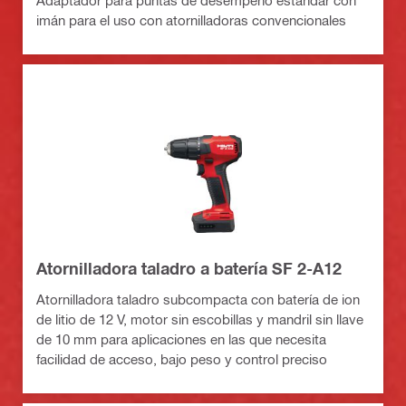
Adaptador para puntas de desempeño estándar con
imán para el uso con atornilladoras convencionales
Atornilladora taladro a batería SF 2-A12
Atornilladora taladro subcompacta con batería de ion
de litio de 12 V, motor sin escobillas y mandril sin llave
de 10 mm para aplicaciones en las que necesita
facilidad de acceso, bajo peso y control preciso