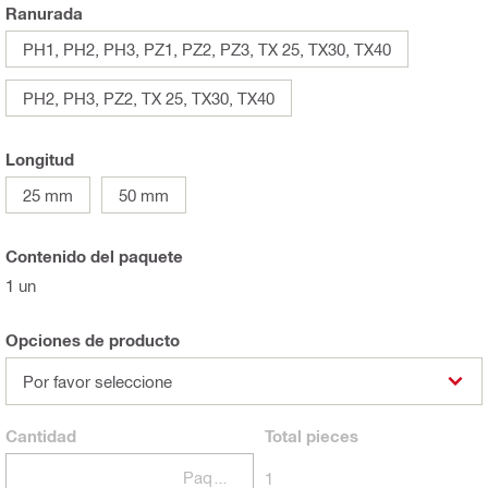
Ranurada
PH1, PH2, PH3, PZ1, PZ2, PZ3, TX 25, TX30, TX40
PH2, PH3, PZ2, TX 25, TX30, TX40
Longitud
25 mm
50 mm
Contenido del paquete
1 un
Opciones de producto
Por favor seleccione
Cantidad
Total
pieces
Paquetes
1