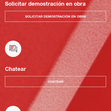
Solicitar demostración en obra
SOLICITAR DEMOSTRACIÓN EN OBRA
Chatear
CHATEAR