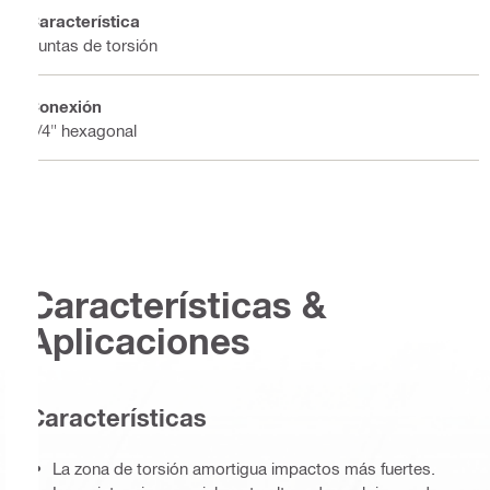
Característica
Puntas de torsión
Conexión
1/4" hexagonal
Características &
Aplicaciones
Características
La zona de torsión amortigua impactos más fuertes.