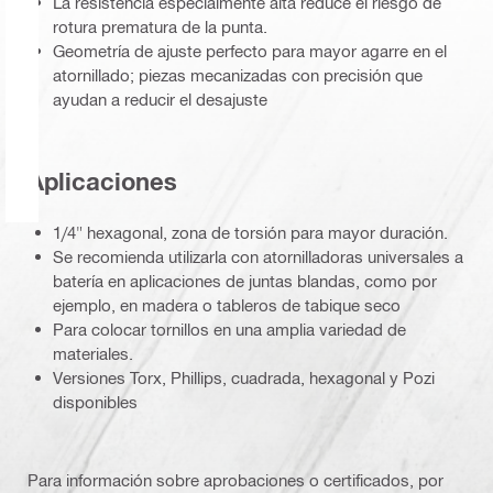
La resistencia especialmente alta reduce el riesgo de
rotura prematura de la punta.
Geometría de ajuste perfecto para mayor agarre en el
atornillado; piezas mecanizadas con precisión que
ayudan a reducir el desajuste
Aplicaciones
1/4" hexagonal, zona de torsión para mayor duración.
Se recomienda utilizarla con atornilladoras universales a
batería en aplicaciones de juntas blandas, como por
ejemplo, en madera o tableros de tabique seco
Para colocar tornillos en una amplia variedad de
materiales.
Versiones Torx, Phillips, cuadrada, hexagonal y Pozi
disponibles
Para información sobre aprobaciones o certificados, por