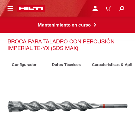
ONTENIDO PRINCIPAL
INICIE SESIÓN O REGÍST
CARRITO
Mantenimiento en curso
BROCA PARA TALADRO CON PERCUSIÓN
IMPERIAL TE-YX (SDS MAX)
Configurador
Datos Técnicos
Características & Aplic