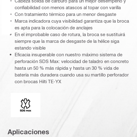
Cabeza sólida de carburo para un mejor desempeño y
confiabilidad con menos atascos al topar con varilla
Con tratamiento térmico para un menor desgaste
Marca indicadora cuya visibilidad garantiza que la broca
es apta para la colocación de anclajes
En el improbable caso de rotura, la broca se sustituirá
siempre que la marca de desgaste de la hélice siga
estando visible
Eficacia insuperable con nuestro máximo sistema de
perforación SDS Max: velocidad de taladro en concreto
hasta un 50 % más rápida y hasta un 30 % vida de
batería más duradera cuando usa su martillo perforador
con brocas Hilti TE-YX
Conexión
Aplicaciones