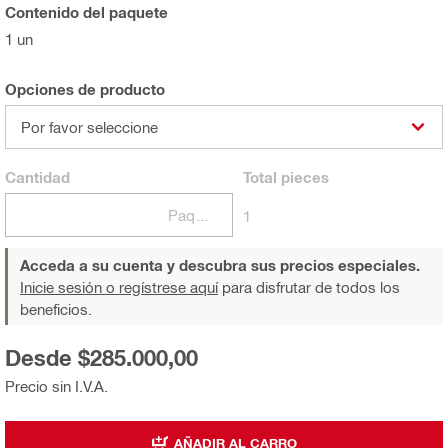
Contenido del paquete
1 un
Opciones de producto
Por favor seleccione
Cantidad
Total
pieces
Paquetes
1
Acceda a su cuenta y descubra sus precios especiales.
Inicie sesión o regístrese aquí
para disfrutar de todos los
beneficios.
Desde $285.000,00
Precio sin I.V.A.
AÑADIR AL CARRO