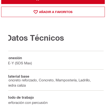
AÑADIR A FAVORITOS
Datos Técnicos
Conexión
TE-Y (SDS Max)
Material base
Concreto reforzado, Concreto, Mampostería, Ladrillo,
Piedra caliza
Modo de trabajo
Perforación con percusión