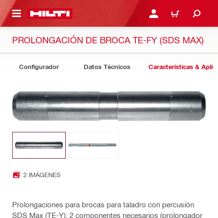
ONTENIDO PRINCIPAL
INICIE SESIÓN O REGÍST
CARRITO
PROLONGACIÓN DE BROCA TE-FY (SDS MAX)
Configurador
Datos Técnicos
Características & Aplic
2 IMÁGENES
Prolongaciones para brocas para taladro con percusión
SDS Max (TE-Y): 2 componentes necesarios (prolongador