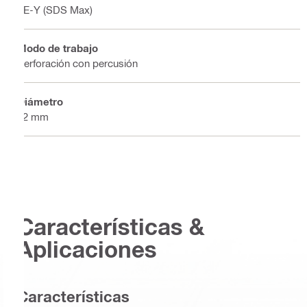
TE-Y (SDS Max)
Modo de trabajo
Perforación con percusión
Diámetro
32 mm
Características &
Aplicaciones
Características