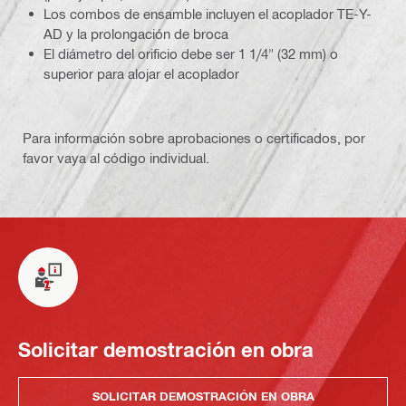
Los combos de ensamble incluyen el acoplador TE-Y-
AD y la prolongación de broca
El diámetro del orificio debe ser 1 1/4" (32 mm) o
superior para alojar el acoplador
Para información sobre aprobaciones o certificados, por
favor vaya al código individual.
Solicitar demostración en obra
SOLICITAR DEMOSTRACIÓN EN OBRA