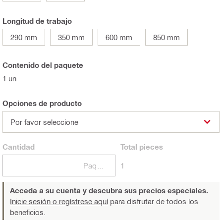
Longitud de trabajo
290 mm
350 mm
600 mm
850 mm
Contenido del paquete
1 un
Opciones de producto
Por favor seleccione
Cantidad
Total
pieces
Paquetes
1
Acceda a su cuenta y descubra sus precios especiales.
Inicie sesión o regístrese aquí
para disfrutar de todos los
beneficios.