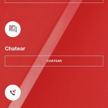
Chatear
CHATEAR