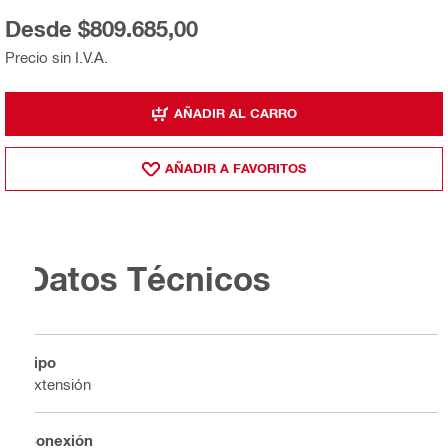
Desde $809.685,00
Precio sin I.V.A.
AÑADIR AL CARRO
AÑADIR A FAVORITOS
Datos Técnicos
Tipo
Extensión
Conexión