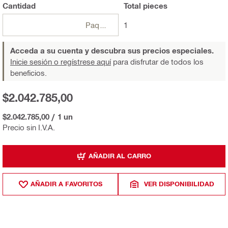
Cantidad
Total
pieces
Paquetes
1
Acceda a su cuenta y descubra sus precios especiales.
Inicie sesión o regístrese aquí
para disfrutar de todos los
beneficios.
$2.042.785,00
$2.042.785,00
/
1 un
Precio sin I.V.A.
AÑADIR AL CARRO
AÑADIR A FAVORITOS
VER DISPONIBILIDAD