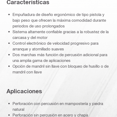
Características
Empuñadura de diseño ergonómico de tipo pistola y
bajo peso que ofrecen la máxima comodidad durante
periodos de uso prolongados
Sistema altamente confiable gracias a la robustez de la
carcasa y del motor
Control electrónico de velocidad progresivo para
arranque y atornillado suaves
Dos marchas más función de percusión adicional para
una amplia gama de aplicaciones
Opción de mandril sin llave con bloqueo de husillo o de
mandril con llave
Aplicaciones
Perforación con percusión en mampostería y piedra
natural
Perforación sin percusión en acero y chapa