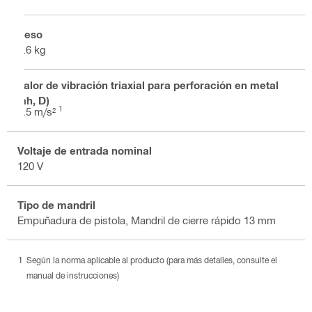
Peso
2.6 kg
Valor de vibración triaxial para perforación en metal
(ah, D)
1
2.5 m/s²
Voltaje de entrada nominal
120 V
Tipo de mandril
Empuñadura de pistola, Mandril de cierre rápido 13 mm
Según la norma aplicable al producto (para más detalles, consulte el
manual de instrucciones)