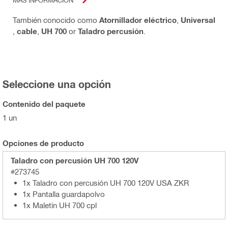
También conocido como
Atornillador eléctrico
,
Universal
,
cable
,
UH 700
or
Taladro percusión
.
Seleccione una opción
Contenido del paquete
1 un
Opciones de producto
Taladro con percusión UH 700 120V
#273745
1x Taladro con percusión UH 700 120V USA ZKR
1x Pantalla guardapolvo
1x Maletín UH 700 cpl