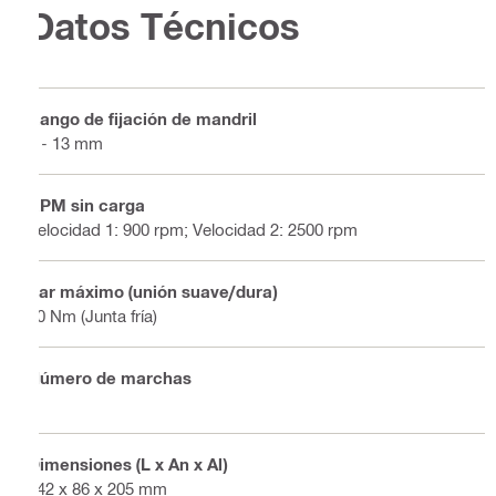
Datos Técnicos
Rango de fijación de mandril
2 - 13 mm
RPM sin carga
Velocidad 1: 900 rpm; Velocidad 2: 2500 rpm
Par máximo (unión suave/dura)
80 Nm (Junta fría)
Número de marchas
2
Dimensiones (L x An x Al)
342 x 86 x 205 mm