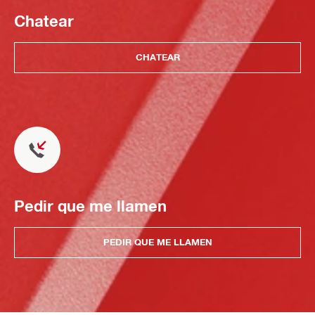
Chatear
CHATEAR
Pedir que me llamen
PEDIR QUE ME LLAMEN