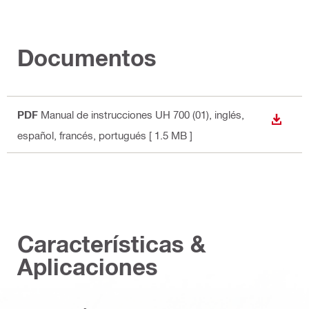
Documentos
PDF
Manual de instrucciones UH 700 (01)
, inglés,
DESCA
español, francés, portugués
[ 1.5 MB ]
Características &
Aplicaciones