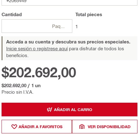
#2065449
Cantidad
Total
pieces
Paquetes
1
Acceda a su cuenta y descubra sus precios especiales.
Inicie sesión o regístrese aquí
para disfrutar de todos los
beneficios.
$202.692,00
$202.692,00
/
1 un
Precio sin I.V.A.
AÑADIR AL CARRO
AÑADIR A FAVORITOS
VER DISPONIBILIDAD