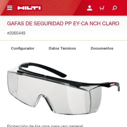
ONTENIDO PRINCIPAL
INICIE SESIÓN O REGÍST
CARRITO
GAFAS DE SEGURIDAD PP EY-CA NCH CLARO
#2065449
Configurador
Datos Técnicos
Documentos
Protección de los ojos para uso general