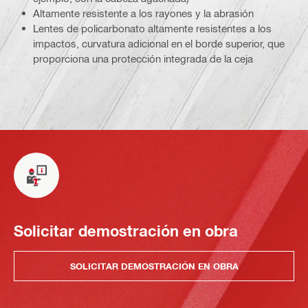
Altamente resistente a los rayones y la abrasión
Lentes de policarbonato altamente resistentes a los
impactos, curvatura adicional en el borde superior, que
proporciona una protección integrada de la ceja
Solicitar demostración en obra
SOLICITAR DEMOSTRACIÓN EN OBRA