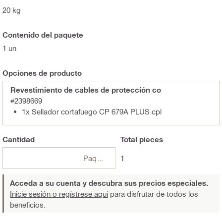
20 kg
Contenido del paquete
1 un
Opciones de producto
Revestimiento de cables de protección co
#2398669
1x Sellador cortafuego CP 679A PLUS cpl
Cantidad
Total
pieces
Paquetes
1
Acceda a su cuenta y descubra sus precios especiales.
Inicie sesión o regístrese aquí
para disfrutar de todos los
beneficios.