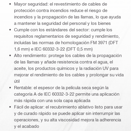
Mayor seguridad: el revestimiento de cables de
protección contra incendios reduce el riesgo de
incendios y la propagación de las llamas, lo que ayuda
a mantener la seguridad del personal y los bienes
Cumple con los estándares del sector: cumple los
requisitos reglamentarios de seguridad y rendimiento,
incluidas las normas de homologación FM 3971 (DFT
1,6 mm) e IEC 60332-3-22 (DFT 0,5 mm)
Alto rendimiento: protege los cables de la propagación
de las llamas y añade resistencia contra el agua, el
aceite, los productos químicos y la radiación UV para
mejorar el rendimiento de los cables y prolongar su vida
útil
Rentable: el espesor de la película seca según la
categoría A de IEC 60332-3-22 permite una aplicación
más rápida con una sola capa aplicada
Fácil de aplicar: el recubrimiento ablativo listo para usar
y de curado rápido se puede aplicar sin interrumpir las
operaciones, y su alta viscosidad mejora la adherencia
y el acabado