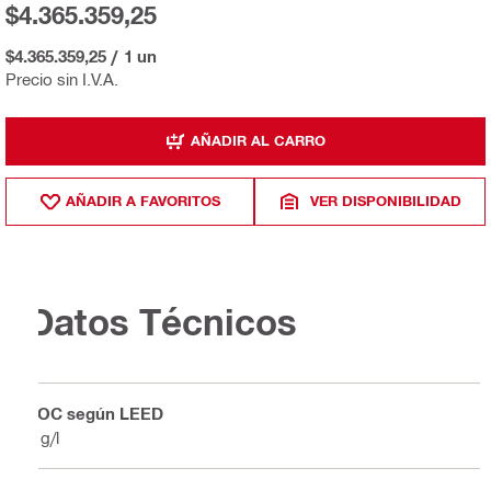
$4.365.359,25
$4.365.359,25
/
1 un
Precio sin I.V.A.
AÑADIR AL CARRO
AÑADIR A FAVORITOS
VER DISPONIBILIDAD
Datos Técnicos
VOC según LEED
0 g/l