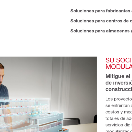
Soluciones para fabricantes
Soluciones para centros de 
Soluciones para almacenes y 
SU SOCI
MODUL
Mitigue el
de inversi
construcc
Los proyectos
se enfrentan
costos y med
totales de ad
servicios dig
modularizaci