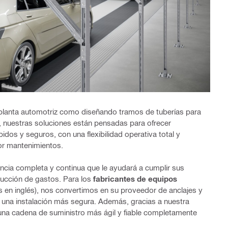
 planta automotriz como diseñando tramos de tuberías para
l, nuestras soluciones están pensadas para ofrecer
idos y seguros, con una flexibilidad operativa total y
or mantenimientos.
encia completa y continua que le ayudará a cumplir sus
educción de gastos. Para los
fabricantes de equipos
 en inglés), nos convertimos en su proveedor de anclajes y
 una instalación más segura. Además, gracias a nuestra
 una cadena de suministro más ágil y fiable completamente