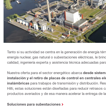
Tanto si su actividad se centra en la generación de energía tér
energía nuclear, gas natural o subestaciones eléctricas, le br
calidad, ingeniería experta y asistencia técnica adecuadas par
Nuestra oferta para el sector energético abarca
desde sistema
instalación y el retiro de placas de control en centrales e
inalámbricas
para trabajos de transmisión y distribución. Res
Hilti, estas soluciones están diseñadas para reducir retrasos
productos averiados y de esa manera acelerar la entrega de l
Soluciones para subestaciones