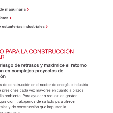
 de maquinaria
datos
estanterías industriales
O PARA LA CONSTRUCCIÓN 
AR
 riesgo de retrasos y maximice el retorno 
ón en complejos proyectos de 
ión
 de construcción en el sector de energía e industria
 a presiones cada vez mayores en cuanto a plazos,
io ambiente. Para ayudar a reducir los gastos
quisición, trabajamos de su lado para ofrecer
itales y de construcción que impulsen la
ón completa.