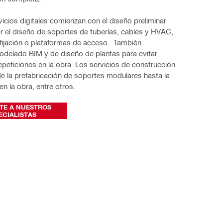
icios digitales comienzan con el diseño preliminar
r el diseño de soportes de tuberías, cables y HVAC,
 fijación o plataformas de acceso. También
delado BIM y de diseño de plantas para evitar
repeticiones en la obra. Los servicios de construcción
e la prefabricación de soportes modulares hasta la
en la obra, entre otros.
TE A NUESTROS
ECIALISTAS