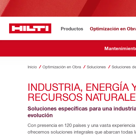
Productos
Optimización en Obr
Mantenimiento
Inicio
Optimización en Obra
Soluciones
Soluciones de
INDUSTRIA, ENERGÍA Y
RECURSOS NATURALE
Soluciones específicas para una industria
evolución
Con presencia en 120 países y una vasta experiencia e
ofrecemos soluciones integrales que abarcan todas la