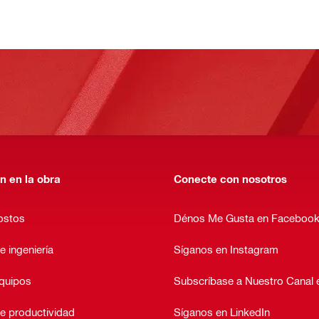
n en la obra
Conecte con nosotros
ostos
Dénos Me Gusta en Faceboo
e ingeniería
Síganos en Instagram
equipos
Subscríbase a Nuestro Canal
e productividad
Síganos en LinkedIn