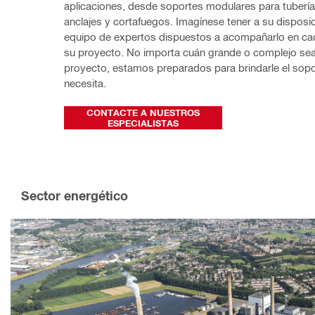
aplicaciones, desde soportes modulares para tuberías
anclajes y cortafuegos. Imagínese tener a su disposic
equipo de expertos dispuestos a acompañarlo en cad
su proyecto. No importa cuán grande o complejo sea
proyecto, estamos preparados para brindarle el sopo
necesita.
CONTACTE A NUESTROS
ESPECIALISTAS
Sector energético