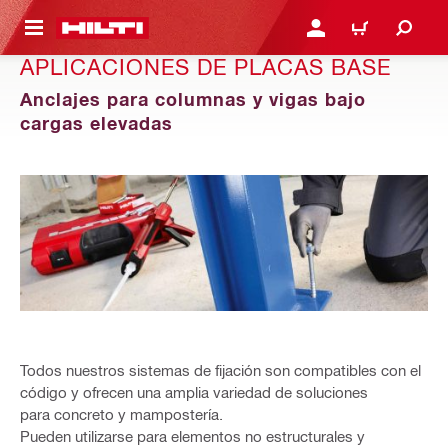
ONTENIDO PRINCIPAL
INICIE SESIÓN O REGÍST
CARRITO
APLICACIONES DE PLACAS BASE
Anclajes para columnas y vigas bajo
cargas elevadas
Todos nuestros sistemas de fijación son compatibles con el
código y ofrecen una amplia variedad de soluciones
para concreto y mampostería.
Pueden utilizarse para elementos no estructurales y