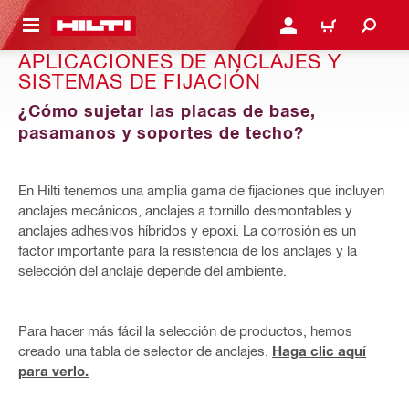
ONTENIDO PRINCIPAL
INICIE SESIÓN O REGÍST
CARRITO
APLICACIONES DE ANCLAJES Y
SISTEMAS DE FIJACIÓN
¿Cómo sujetar las placas de base,
pasamanos y soportes de techo?
En Hilti tenemos una amplia gama de fijaciones que incluyen
anclajes mecánicos, anclajes a tornillo desmontables y
anclajes adhesivos híbridos y epoxi. La corrosión es un
factor importante para la resistencia de los anclajes y la
selección del anclaje depende del ambiente.
Para hacer más fácil la selección de productos, hemos
creado una tabla de selector de anclajes.
Haga clic aquí
para verlo.