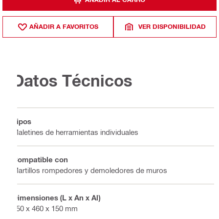
AÑADIR A FAVORITOS
VER DISPONIBILIDAD
Datos Técnicos
Tipos
Maletines de herramientas individuales
Compatible con
Martillos rompedores y demoledores de muros
Dimensiones (L x An x Al)
650 x 460 x 150 mm