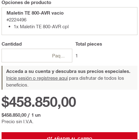
Opciones de producto
Maletín TE 800-AVR vacío
#2224496
1x Maletín TE 800-AVR cpl
Cantidad
Total
pieces
Paquetes
1
Acceda a su cuenta y descubra sus precios especiales.
Inicie sesión o regístrese aquí
para disfrutar de todos los
beneficios.
$458.850,00
$458.850,00
/
1 un
Precio sin I.V.A.
AÑADIR AL CARRO