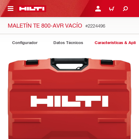
ONTENIDO PRINCIPAL
INICIE SESIÓN O REGÍST
CARRITO
MALETÍN TE 800-AVR VACÍO
#2224496
Configurador
Datos Técnicos
Características & Aplic