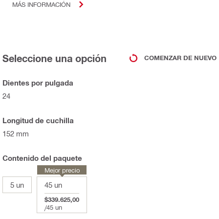
MÁS INFORMACIÓN
Seleccione una opción
COMENZAR DE NUEVO
Dientes por pulgada
24
Longitud de cuchilla
152 mm
Contenido del paquete
Mejor precio
5 un
45 un
$339.625,00
/
45 un