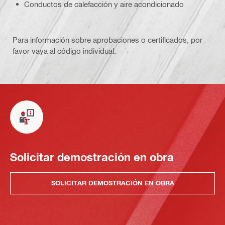
Conductos de calefacción y aire acondicionado
Para información sobre aprobaciones o certificados, por
favor vaya al código individual.
Solicitar demostración en obra
SOLICITAR DEMOSTRACIÓN EN OBRA