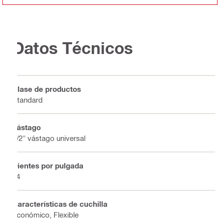
Datos Técnicos
Clase de productos
Standard
Vástago
1/2" vástago universal
Dientes por pulgada
24
Características de cuchilla
Económico, Flexible