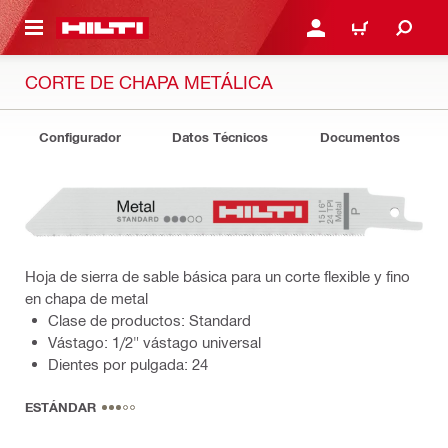
ONTENIDO PRINCIPAL
INICIE SESIÓN O REGÍST
CARRITO
CORTE DE CHAPA METÁLICA
Configurador
Datos Técnicos
Documentos
Hoja de sierra de sable básica para un corte flexible y fino
en chapa de metal
Clase de productos: Standard
Vástago: 1/2" vástago universal
Dientes por pulgada: 24
ESTÁNDAR