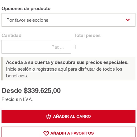
Opciones de producto
Por favor seleccione
Cantidad
Total
pieces
Paquetes
1
Acceda a su cuenta y descubra sus precios especiales.
Inicie sesión o regístrese aquí
para disfrutar de todos los
beneficios.
Desde $339.625,00
Precio sin I.V.A.
AÑADIR AL CARRO
AÑADIR A FAVORITOS