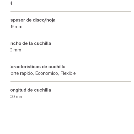
14
Espesor de disco/hoja
0.9 mm
Ancho de la cuchilla
19 mm
Características de cuchilla
Corte rápido, Económico, Flexible
Longitud de cuchilla
200 mm