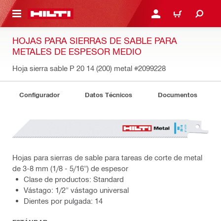
ONTENIDO PRINCIPAL
INICIE SESIÓN O REGÍST
CARRITO
HOJAS PARA SIERRAS DE SABLE PARA
METALES DE ESPESOR MEDIO
Hoja sierra sable P 20 14 (200) metal
#2099228
Configurador
Datos Técnicos
Documentos
Hojas para sierras de sable para tareas de corte de metal
de 3-8 mm (1/8 - 5/16") de espesor
Clase de productos: Standard
Vástago: 1/2" vástago universal
Dientes por pulgada: 14