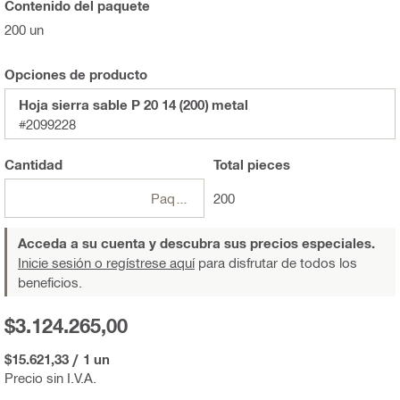
Contenido del paquete
200 un
Opciones de producto
Hoja sierra sable P 20 14 (200) metal
#2099228
Cantidad
Total
pieces
Paquete
200
Acceda a su cuenta y descubra sus precios especiales.
Inicie sesión o regístrese aquí
para disfrutar de todos los
beneficios.
$3.124.265,00
$15.621,33
/
1 un
Precio sin I.V.A.