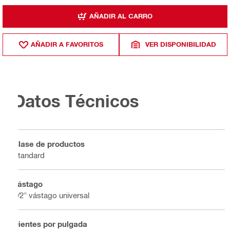
AÑADIR AL CARRO
AÑADIR A FAVORITOS
VER DISPONIBILIDAD
Datos Técnicos
Clase de productos
Standard
Vástago
1/2" vástago universal
Dientes por pulgada