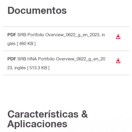
Documentos
PDF
SRB Portfolio Overview_0622_g_en_2023
, in
DESCA
glés
[ 460 KB ]
PDF
SRB HNA Portfolio Overview_0622_g_en_20
DESCA
23
, inglés
[ 513.3 KB ]
Características &
Aplicaciones