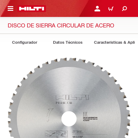
ONTENIDO PRINCIPAL
INICIE SESIÓN O REGÍST
CARRITO
DISCO DE SIERRA CIRCULAR DE ACERO
Configurador
Datos Técnicos
Características & Aplic