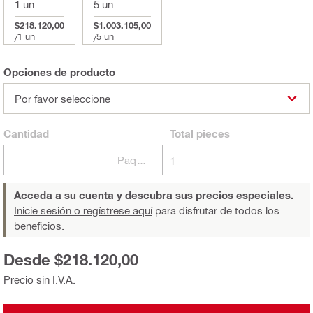
1 un
5 un
$218.120,00
$1.003.105,00
/
1 un
/
5 un
Opciones de producto
Por favor seleccione
Cantidad
Total
pieces
Paquetes
1
Acceda a su cuenta y descubra sus precios especiales.
Inicie sesión o regístrese aquí
para disfrutar de todos los
beneficios.
Desde $218.120,00
Precio sin I.V.A.