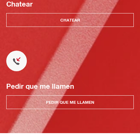
Chatear
CHATEAR
Pedir que me llamen
PEDIR QUE ME LLAMEN