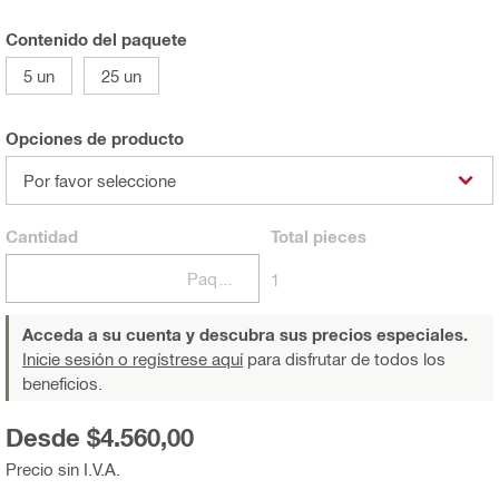
Contenido del paquete
5 un
25 un
Opciones de producto
Por favor seleccione
Cantidad
Total
pieces
Paquetes
1
Acceda a su cuenta y descubra sus precios especiales.
Inicie sesión o regístrese aquí
para disfrutar de todos los
beneficios.
Desde $4.560,00
Precio sin I.V.A.