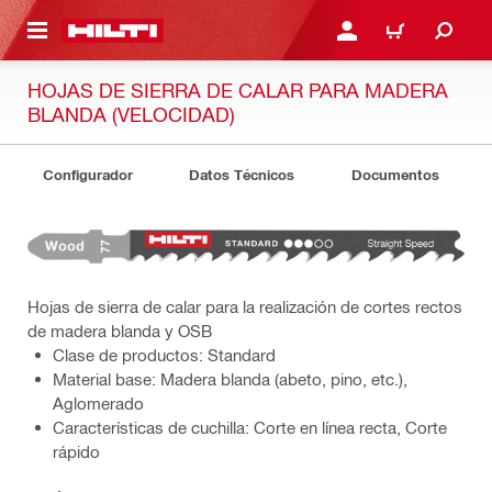
ONTENIDO PRINCIPAL
INICIE SESIÓN O REGÍST
CARRITO
HOJAS DE SIERRA DE CALAR PARA MADERA
BLANDA (VELOCIDAD)
Configurador
Datos Técnicos
Documentos
Hojas de sierra de calar para la realización de cortes rectos
de madera blanda y OSB
Clase de productos: Standard
Material base: Madera blanda (abeto, pino, etc.),
Aglomerado
Características de cuchilla: Corte en línea recta, Corte
rápido