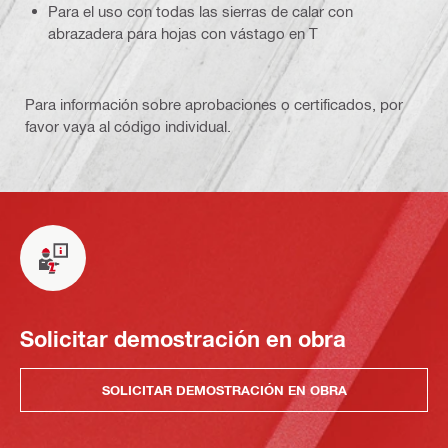
Para el uso con todas las sierras de calar con
abrazadera para hojas con vástago en T
Para información sobre aprobaciones o certificados, por
favor vaya al código individual.
Solicitar demostración en obra
SOLICITAR DEMOSTRACIÓN EN OBRA