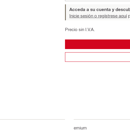
Acceda a su cuenta y descub
Inicie sesión o regístrese aquí
p
Precio sin I.V.A.
Premium