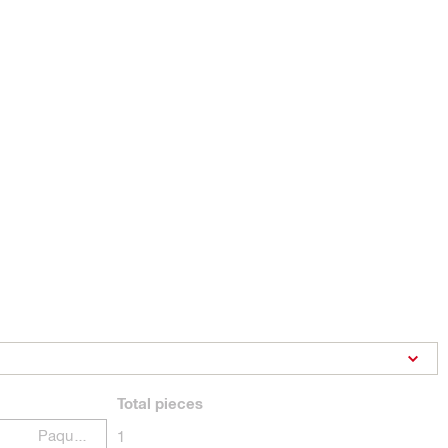
Total
pieces
Paquetes
1