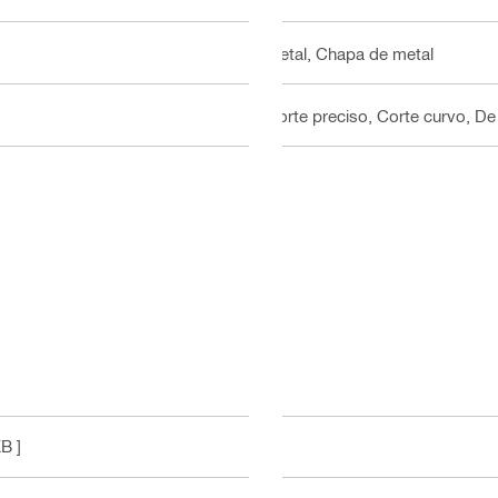
Metal, Chapa de metal
Corte preciso, Corte curvo, De
B ]