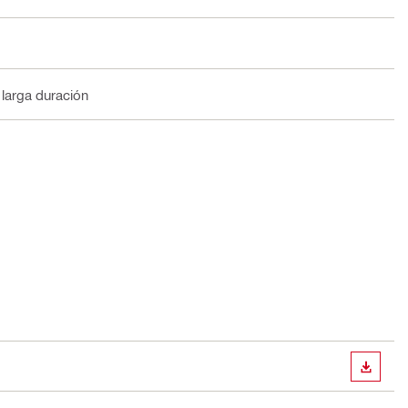
 larga duración
DESCA