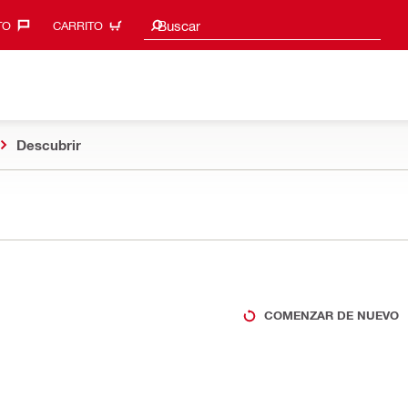
Sugerencias de búsqueda
Buscar
O‎
CARRITO
Descubrir
COMENZAR DE NUEVO