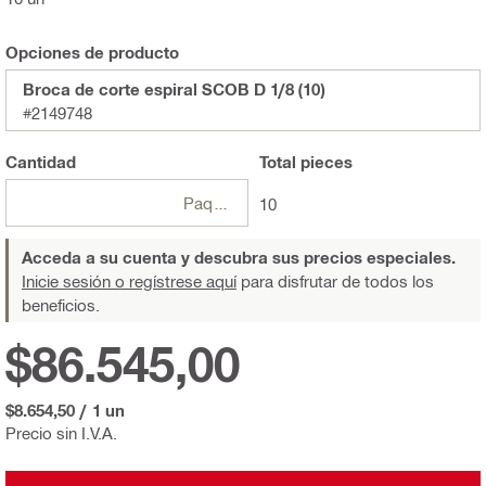
Opciones de producto
Broca de corte espiral SCOB D 1/8 (10)
#2149748
Cantidad
Total
pieces
Paquete
10
Acceda a su cuenta y descubra sus precios especiales.
Inicie sesión o regístrese aquí
para disfrutar de todos los
beneficios.
$86.545,00
$8.654,50
/
1 un
Precio sin I.V.A.