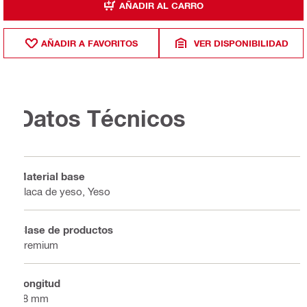
AÑADIR AL CARRO
AÑADIR A FAVORITOS
VER DISPONIBILIDAD
Datos Técnicos
Material base
Placa de yeso, Yeso
Clase de productos
Premium
Longitud
58 mm