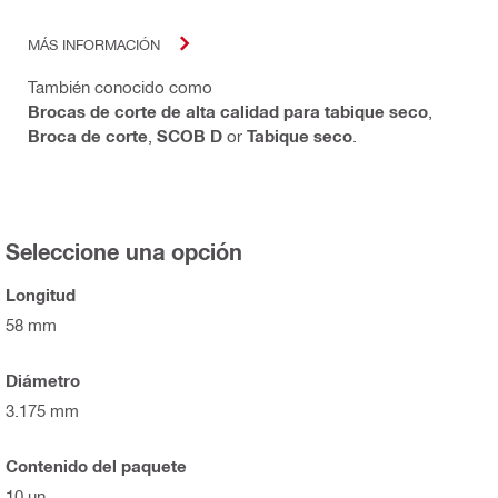
MÁS INFORMACIÓN
También conocido como
Brocas de corte de alta calidad para tabique seco
,
Broca de corte
,
SCOB D
or
Tabique seco
.
Seleccione una opción
Longitud
58 mm
Diámetro
3.175 mm
Contenido del paquete
10 un