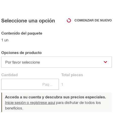
Seleccione una opción
COMENZAR DE NUEVO
Contenido del paquete
1 un
Opciones de producto
Por favor seleccione
Cantidad
Total
pieces
Paquetes
1
Acceda a su cuenta y descubra sus precios especiales.
Inicie sesión o regístrese aquí
para disfrutar de todos los
beneficios.