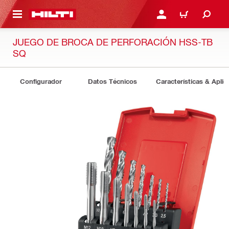
ONTENIDO PRINCIPAL
INICIE SESIÓN O REGÍST
CARRITO
JUEGO DE BROCA DE PERFORACIÓN HSS-TB
SQ
Configurador
Datos Técnicos
Características & Aplic