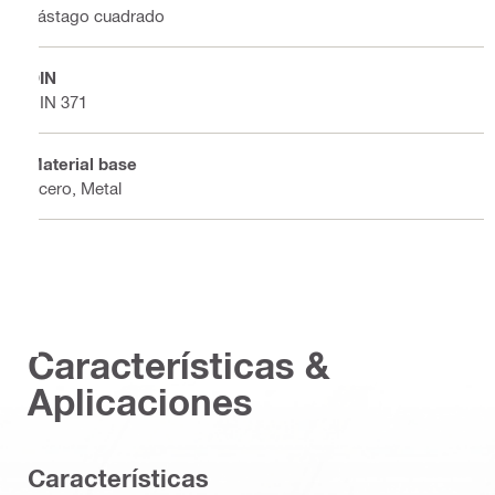
Vástago cuadrado
DIN
DIN 371
Material base
Acero, Metal
Características &
Aplicaciones
Características