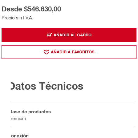
Desde $546.630,00
Precio sin I.V.A.
AÑADIR AL CARRO
AÑADIR A FAVORITOS
Datos Técnicos
Clase de productos
Premium
Conexión