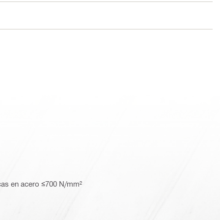
scas en acero ≤700 N/mm²