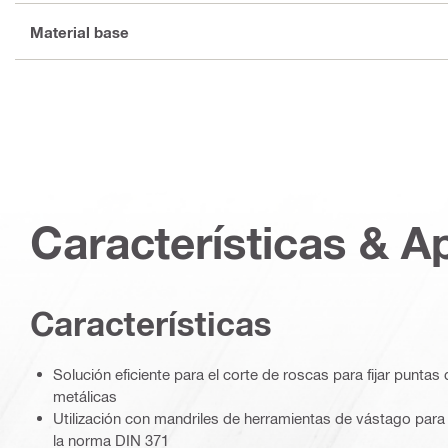
Material base
Características & A
Características
Solución eficiente para el corte de roscas para fijar puntas d
metálicas
Utilización con mandriles de herramientas de vástago par
la norma DIN 371