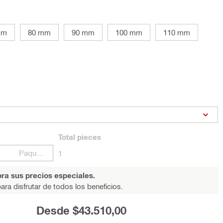
mm
80 mm
90 mm
100 mm
110 mm
Total
pieces
Paquetes
1
ra sus precios especiales.
ara disfrutar de todos los beneficios.
Desde $43.510,00