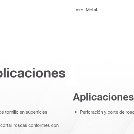
Acero, Metal
plicaciones
Aplicaciones
e tornillo en superficies
Perforación y corte de ro
a cortar roscas conformes con