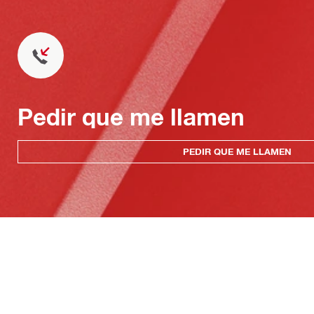
Pedir que me llamen
PEDIR QUE ME LLAMEN