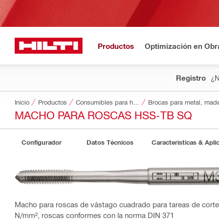
Productos
Optimización en Obr
Registro
¿N
Inicio
Productos
Consumibles para herramientas
Brocas para metal, made
MACHO PARA ROSCAS HSS-TB SQ
Configurador
Datos Técnicos
Características & Apli
Macho para roscas de vástago cuadrado para tareas de corte
N/mm², roscas conformes con la norma DIN 371