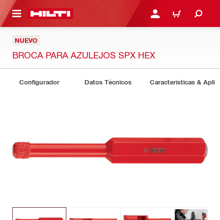
ONTENIDO PRINCIPAL
INICIE SESIÓN O REGÍST
CARRITO
NUEVO
BROCA PARA AZULEJOS SPX HEX
Configurador
Datos Técnicos
Características & Aplic