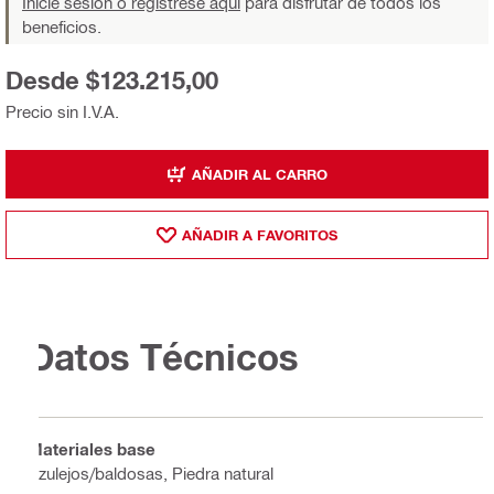
Inicie sesión o regístrese aquí
para disfrutar de todos los
beneficios.
Desde $123.215,00
Precio sin I.V.A.
AÑADIR AL CARRO
AÑADIR A FAVORITOS
Datos Técnicos
Materiales base
Azulejos/baldosas, Piedra natural