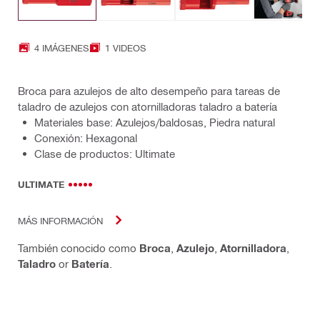
4 IMÁGENES
1 VIDEOS
Broca para azulejos de alto desempeño para tareas de
taladro de azulejos con atornilladoras taladro a batería
Materiales base: Azulejos/baldosas, Piedra natural
Conexión: Hexagonal
Clase de productos: Ultimate
ULTIMATE
MÁS INFORMACIÓN
También conocido como
Broca
,
Azulejo
,
Atornilladora
,
Taladro
or
Batería
.