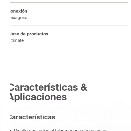
Conexión
Hexagonal
Clase de productos
Ultimate
Características &
Aplicaciones
Características
Diseño que agiliza el taladro y que ofrece mayor