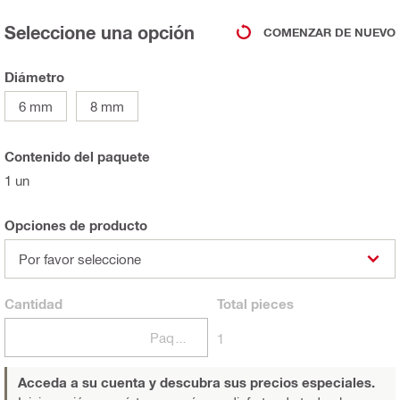
Seleccione una opción
COMENZAR DE NUEVO
Diámetro
6 mm
8 mm
Contenido del paquete
1 un
Opciones de producto
Por favor seleccione
Cantidad
Total
pieces
Paquetes
1
Acceda a su cuenta y descubra sus precios especiales.