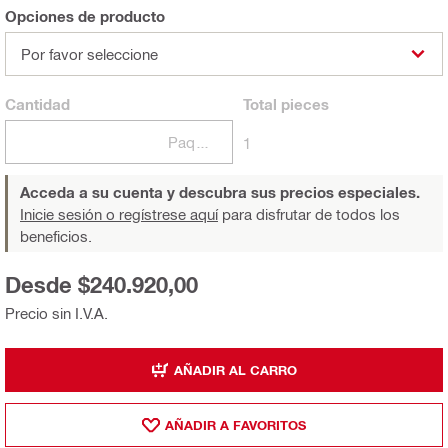
Opciones de producto
Por favor seleccione
Cantidad
Total
pieces
Paquetes
1
Acceda a su cuenta y descubra sus precios especiales.
Inicie sesión o regístrese aquí
para disfrutar de todos los
beneficios.
Desde $240.920,00
Precio sin I.V.A.
AÑADIR AL CARRO
AÑADIR A FAVORITOS