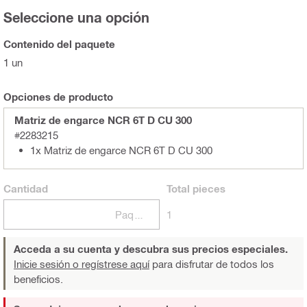
Seleccione una opción
Contenido del paquete
1 un
Opciones de producto
Matriz de engarce NCR 6T D CU 300
#2283215
1x Matriz de engarce NCR 6T D CU 300
Cantidad
Total
pieces
Paquetes
1
Acceda a su cuenta y descubra sus precios especiales.
Inicie sesión o regístrese aquí
para disfrutar de todos los
beneficios.