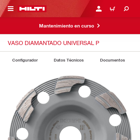
ONTENIDO PRINCIPAL
INICIE SESIÓN O REGÍST
CARRITO
Mantenimiento en curso
VASO DIAMANTADO UNIVERSAL P
Configurador
Datos Técnicos
Documentos