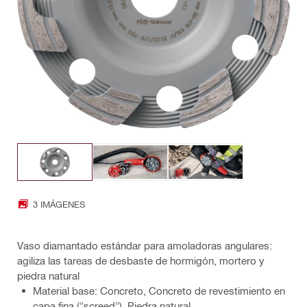
3 IMÁGENES
Vaso diamantado estándar para amoladoras angulares:
agiliza las tareas de desbaste de hormigón, mortero y
piedra natural
Material base: Concreto, Concreto de revestimiento en
capa fina ("screed"), Piedra natural