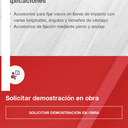
Aplicaciones
Accesorios para fijar vasos en llaves de impacto con
varias longitudes, ángulos y tamaños de vástago
Accesorios de fijación mediante perno y anclaje
Solicitar demostración en obra
SOLICITAR DEMOSTRACIÓN EN OBRA