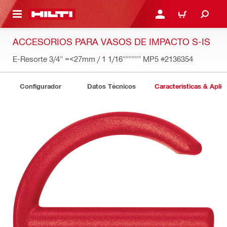
ONTENIDO PRINCIPAL
INICIE SESIÓN O REGÍST
CARRITO
ACCESORIOS PARA VASOS DE IMPACTO S-IS
E-Resorte 3/4" =<27mm / 1 1/16"""""" MP5
#2136354
Configurador
Datos Técnicos
Características & Aplic