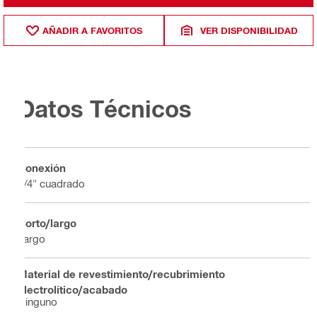
AÑADIR A FAVORITOS
VER DISPONIBILIDAD
Datos Técnicos
Conexión
3/4" cuadrado
Corto/largo
Largo
Material de revestimiento/recubrimiento
electrolítico/acabado
Ninguno