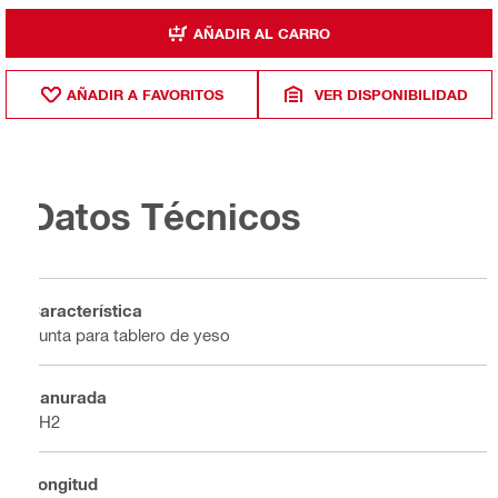
AÑADIR AL CARRO
AÑADIR A FAVORITOS
VER DISPONIBILIDAD
Datos Técnicos
Característica
Punta para tablero de yeso
Ranurada
PH2
Longitud