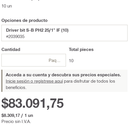
10 un
Opciones de producto
Driver bit S-B PH2 25/1" IF (10)
#2039035
Cantidad
Total
pieces
Paquete
10
Acceda a su cuenta y descubra sus precios especiales.
Inicie sesión o regístrese aquí
para disfrutar de todos los
beneficios.
$83.091,75
$8.309,17
/
1 un
Precio sin I.V.A.