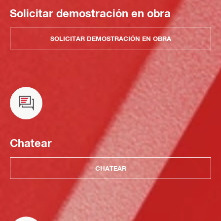
Solicitar demostración en obra
SOLICITAR DEMOSTRACIÓN EN OBRA
Chatear
CHATEAR