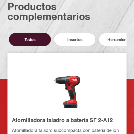
Productos
complementarios
Todos
Insertos
Herramientas
Atornilladora taladro a batería SF 2-A12
Atornilladora taladro subcompacta con batería de ion