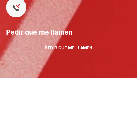
Pedir que me llamen
PEDIR QUE ME LLAMEN