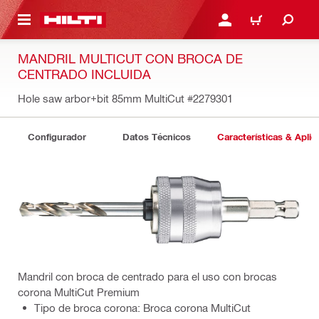
ONTENIDO PRINCIPAL
INICIE SESIÓN O REGÍST
CARRITO
MANDRIL MULTICUT CON BROCA DE
CENTRADO INCLUIDA
Hole saw arbor+bit 85mm MultiCut
#2279301
Configurador
Datos Técnicos
Características & Aplic
Mandril con broca de centrado para el uso con brocas
corona MultiCut Premium
Tipo de broca corona: Broca corona MultiCut