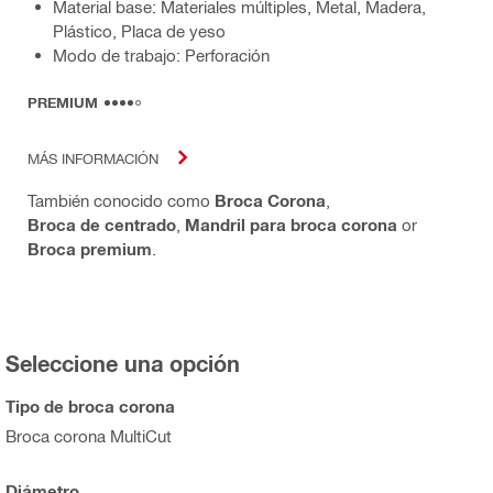
Material base: Materiales múltiples, Metal, Madera,
Plástico, Placa de yeso
Modo de trabajo: Perforación
PREMIUM
MÁS INFORMACIÓN
También conocido como
Broca Corona
,
Broca de centrado
,
Mandril para broca corona
or
Broca premium
.
Seleccione una opción
Tipo de broca corona
Broca corona MultiCut
Diámetro