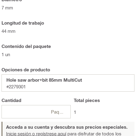
7 mm
Longitud de trabajo
44 mm
Contenido del paquete
1 un
Opciones de producto
Hole saw arbor+bit 85mm MultiCut
#2279301
Cantidad
Total
pieces
Paquetes
1
Acceda a su cuenta y descubra sus precios especiales.
Inicie sesión o regístrese aquí
para disfrutar de todos los