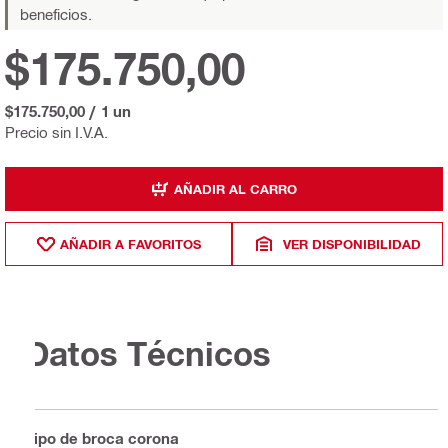
beneficios.
$175.750,00
$175.750,00
/
1 un
Precio sin I.V.A.
AÑADIR AL CARRO
AÑADIR A FAVORITOS
VER DISPONIBILIDAD
Datos Técnicos
Tipo de broca corona