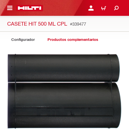
ONTENIDO PRINCIPAL
INICIE SESIÓN O REGÍST
CARRITO
CASETE HIT 500 ML CPL
#339477
Configurador
Productos complementarios