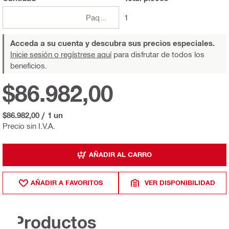
Paquetes
1
Acceda a su cuenta y descubra sus precios especiales.
Inicie sesión o regístrese aquí
para disfrutar de todos los
beneficios.
$86.982,00
$86.982,00
/
1 un
Precio sin I.V.A.
AÑADIR AL CARRO
AÑADIR A FAVORITOS
VER DISPONIBILIDAD
Productos