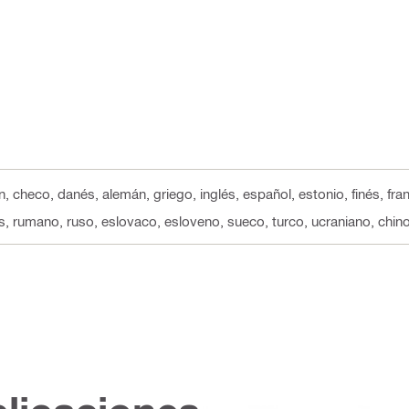
n, checo, danés, alemán, griego, inglés, español, estonio, finés, fra
s, rumano, ruso, eslovaco, esloveno, sueco, turco, ucraniano, chino