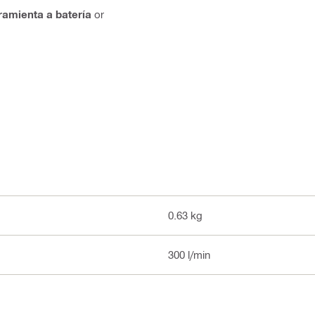
ramienta a batería
or
0.63 kg
300 l/min