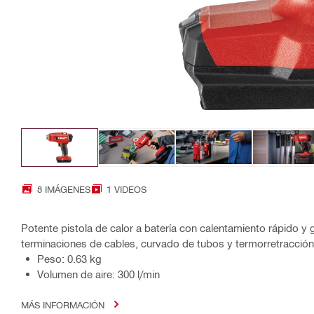
8 IMÁGENES
1 VIDEOS
Potente pistola de calor a batería con calentamiento rápido y g
terminaciones de cables, curvado de tubos y termorretracción
Peso: 0.63 kg
Volumen de aire: 300 l/min
MÁS INFORMACIÓN