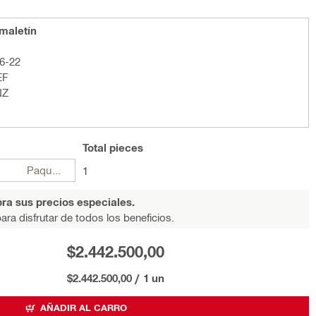
maletín
6-22
EF
NZ
Total
pieces
Paquetes
1
ra sus precios especiales.
ara disfrutar de todos los beneficios.
$2.442.500,00
$2.442.500,00
/
1 un
AÑADIR AL CARRO