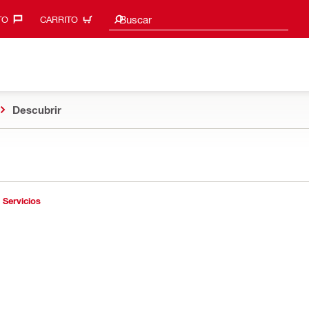
Sugerencias de búsqueda
Buscar
O‎
CARRITO
Descubrir
Servicios