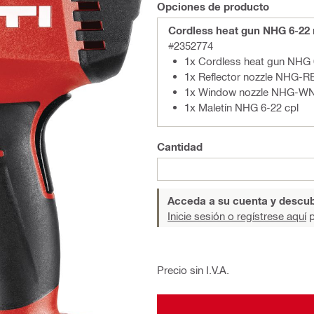
Opciones de producto
Cordless heat gun NHG 6-22 
#2352774
1x Cordless heat gun NHG 
1x Reflector nozzle NHG-R
1x Window nozzle NHG-W
1x Maletín NHG 6-22 cpl
Cantidad
Acceda a su cuenta y descub
Inicie sesión o regístrese aquí
p
Precio sin I.V.A.