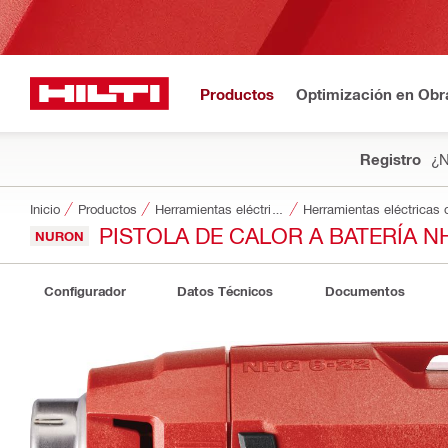
Productos
Optimización en Obr
Registro
¿N
Inicio
Productos
Herramientas eléctricas
Herramientas eléctricas 
PISTOLA DE CALOR A BATERÍA N
NURON
Configurador
Datos Técnicos
Documentos