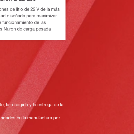
ones de litio de 22 V de la más
dad diseñada para maximizar
e funcionamiento de las
as Nuron de carga pesada
o
e, la recogida y la entrega de la
laridades en la manufactura por