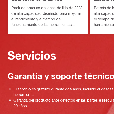
Pack de baterías de iones de litio de 22 V
Batería de i
de alta capacidad diseñado para mejorar
alta capaci
el rendimiento y el tiempo de
el tiempo d
funcionamiento de las herramientas
herramient
eléctricas Nuron de carga media a pesada
Servicios
Garantía y soporte técnic
El servicio es gratuito durante dos años, incluido el desgast
herramienta.
Garantía del producto ante defectos en las partes e irregu
20 años.