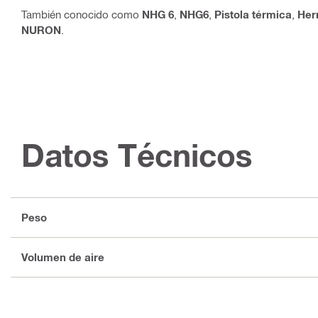
También conocido como
NHG 6
,
NHG6
,
Pistola térmica
,
Her
NURON
.
Datos Técnicos
Peso
Volumen de aire