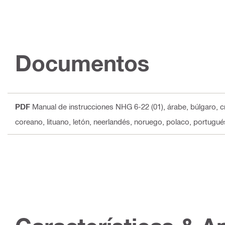
Documentos
PDF
Manual de instrucciones NHG 6-22 (01)
, árabe, búlgaro, c
coreano, lituano, letón, neerlandés, noruego, polaco, portugué