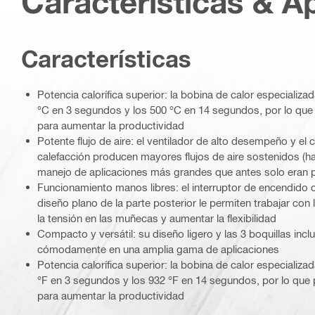
Características & A
Características
Potencia calorífica superior: la bobina de calor especializa
°C en 3 segundos y los 500 °C en 14 segundos, por lo que
para aumentar la productividad
Potente flujo de aire: el ventilador de alto desempeño y el
calefacción producen mayores flujos de aire sostenidos (ha
manejo de aplicaciones más grandes que antes solo eran p
Funcionamiento manos libres: el interruptor de encendido 
diseño plano de la parte posterior le permiten trabajar con 
la tensión en las muñecas y aumentar la flexibilidad
Compacto y versátil: su diseño ligero y las 3 boquillas incl
cómodamente en una amplia gama de aplicaciones
Potencia calorífica superior: la bobina de calor especializa
°F en 3 segundos y los 932 °F en 14 segundos, por lo que
para aumentar la productividad