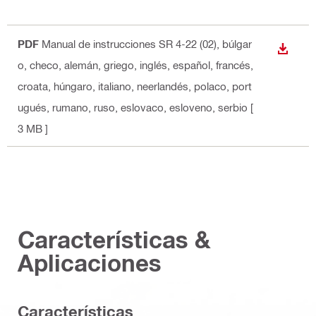
PDF
Manual de instrucciones SR 4-22 (02)
, búlgar
DESCA
o, checo, alemán, griego, inglés, español, francés,
croata, húngaro, italiano, neerlandés, polaco, port
ugués, rumano, ruso, eslovaco, esloveno, serbio
[
3 MB ]
Características &
Aplicaciones
Características