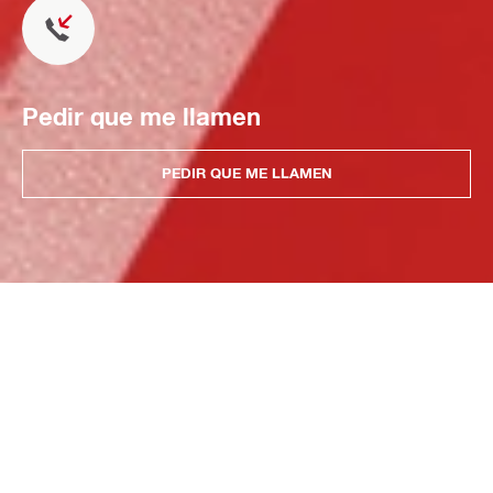
Pedir que me llamen
PEDIR QUE ME LLAMEN