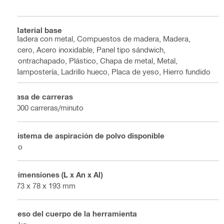
Material base
Madera con metal, Compuestos de madera, Madera,
Acero, Acero inoxidable, Panel tipo sándwich,
Contrachapado, Plástico, Chapa de metal, Metal,
Mampostería, Ladrillo hueco, Placa de yeso, Hierro fundido
Tasa de carreras
3000 carreras/minuto
Sistema de aspiración de polvo disponible
No
Dimensiones (L x An x Al)
373 x 78 x 193 mm
Peso del cuerpo de la herramienta