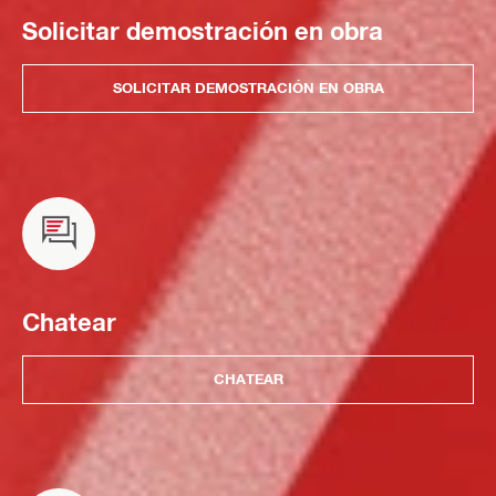
Solicitar demostración en obra
SOLICITAR DEMOSTRACIÓN EN OBRA
Chatear
CHATEAR