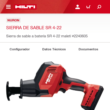
ONTENIDO PRINCIPAL
INICIE SESIÓN O REGÍST
CARRITO
NURON
SIERRA DE SABLE SR 4-22
Sierra de sable a batería SR 4-22 maletí
#2240605
Configurador
Datos Técnicos
Documentos