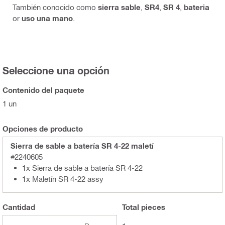
También conocido como
sierra sable
,
SR4
,
SR 4
,
bateria
or
uso una mano
.
Seleccione una opción
Contenido del paquete
1 un
Opciones de producto
Sierra de sable a batería SR 4-22 maletí
#2240605
1x Sierra de sable a batería SR 4-22
1x Maletín SR 4-22 assy
Cantidad
Total
pieces