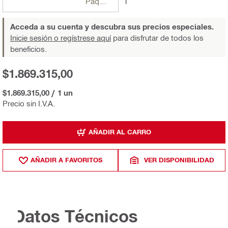
Paquetes
1
Acceda a su cuenta y descubra sus precios especiales.
Inicie sesión o regístrese aquí
para disfrutar de todos los
beneficios.
$1.869.315,00
$1.869.315,00
/
1 un
Precio sin I.V.A.
AÑADIR AL CARRO
AÑADIR A FAVORITOS
VER DISPONIBILIDAD
Datos Técnicos