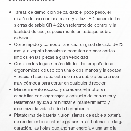
Tareas de demolición de calidad: el poco peso, el
diseño de uso con una mano y la luz LED hacen de las
sierras de sable SR 4-22 un referente del control y la
facilidad de uso, especialmente en trabajos sobre
cabeza
Corte rápido y cómodo: la eficaz longitud de ciclo de 23
mm y la zapata basculante permiten obtener cortes
limpios en las piezas a gran velocidad
Corte en los lugares más difíciles: las empuñaduras
ergonómicas de uso con una o dos manos y la escasa
vibración hacen que esta sierra de sable a batería sea
muy cómoda para cortar en cualquier dirección
Mantenimiento escaso y duradero: el motor sin
escobillas con engranajes y conjunto de barras muy
resistentes ayuda a minimizar el mantenimiento y
maximizar la vida útil de la herramienta
Plataforma de batería Nuron: sierras de sable a batería
de rendimiento constante gracias a las baterías de larga
duración, las hojas que ahorran energía y una amplia