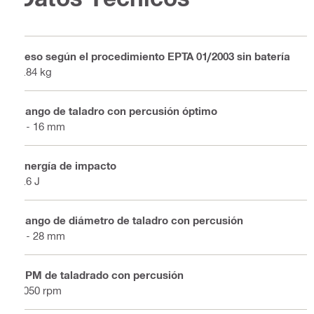
Peso según el procedimiento EPTA 01/2003 sin batería
2.84 kg
Rango de taladro con percusión óptimo
4 - 16 mm
Energía de impacto
2.6 J
Rango de diámetro de taladro con percusión
4 - 28 mm
RPM de taladrado con percusión
1050 rpm