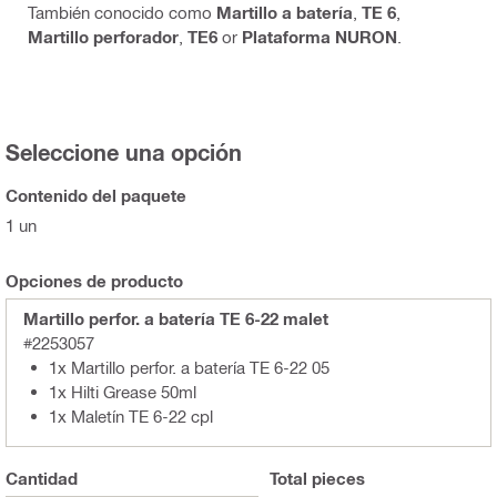
También conocido como
Martillo a batería
,
TE 6
,
Martillo perforador
,
TE6
or
Plataforma NURON
.
Seleccione una opción
Contenido del paquete
1 un
Opciones de producto
Martillo perfor. a batería TE 6-22 malet
#2253057
1x Martillo perfor. a batería TE 6-22 05
1x Hilti Grease 50ml
1x Maletín TE 6-22 cpl
Cantidad
Total
pieces