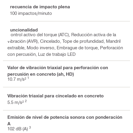
Frecuencia de impacto plena
5100 impactos/minuto
Funcionalidad
Control activo del torque (ATC), Reducción activa de la
vibración (AVR), Cincelado, Tope de profundidad, Mandril
extraíble, Modo inverso, Embrague de torque, Perforación
con percusión, Luz de trabajo LED
Valor de vibración triaxial para perforación con
percusión en concreto (ah, HD)
1
10.7 m/s²
Vibración triaxial para cincelado en concreto
2
5.5 m/s²
Emisión de nivel de potencia sonora con ponderación
A
3
102 dB (A)