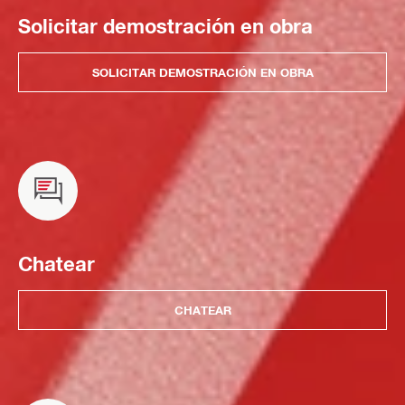
Solicitar demostración en obra
SOLICITAR DEMOSTRACIÓN EN OBRA
Chatear
CHATEAR