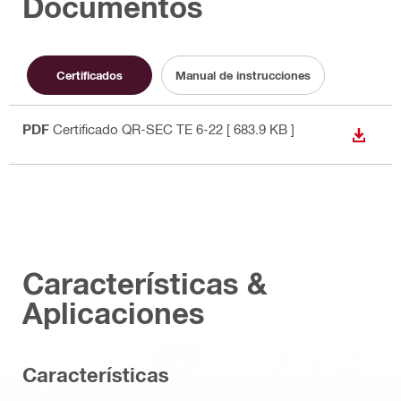
Documentos
Certificados
Manual de instrucciones
PDF
Certificado QR-SEC TE 6-22
[ 683.9 KB ]
DESCA
Características &
Aplicaciones
Características