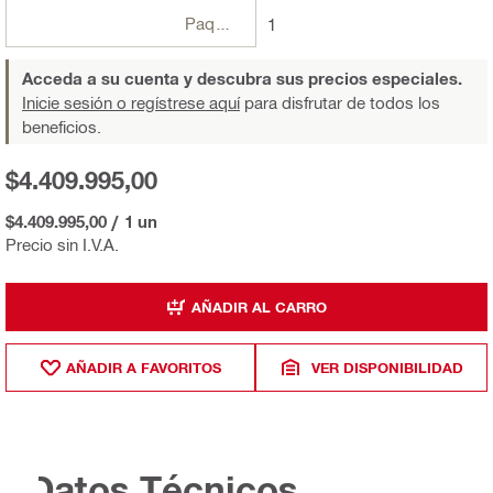
Paquetes
1
Acceda a su cuenta y descubra sus precios especiales.
Inicie sesión o regístrese aquí
para disfrutar de todos los
beneficios.
$4.409.995,00
$4.409.995,00
/
1 un
Precio sin I.V.A.
AÑADIR AL CARRO
AÑADIR A FAVORITOS
VER DISPONIBILIDAD
Datos Técnicos