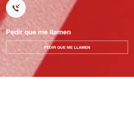
Pedir que me llamen
PEDIR QUE ME LLAMEN