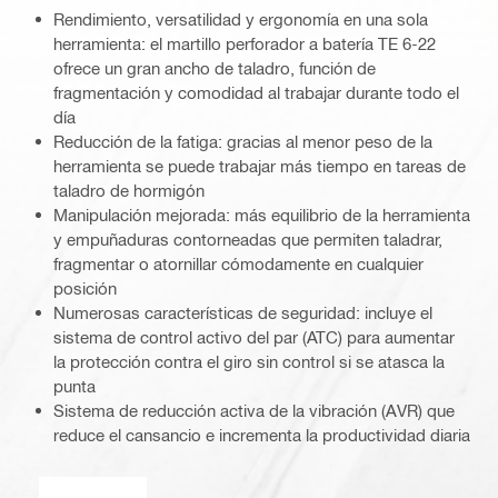
Rendimiento, versatilidad y ergonomía en una sola
herramienta: el martillo perforador a batería TE 6-22
ofrece un gran ancho de taladro, función de
fragmentación y comodidad al trabajar durante todo el
día
Reducción de la fatiga: gracias al menor peso de la
herramienta se puede trabajar más tiempo en tareas de
taladro de hormigón
Manipulación mejorada: más equilibrio de la herramienta
y empuñaduras contorneadas que permiten taladrar,
fragmentar o atornillar cómodamente en cualquier
posición
Numerosas características de seguridad: incluye el
sistema de control activo del par (ATC) para aumentar
la protección contra el giro sin control si se atasca la
punta
Sistema de reducción activa de la vibración (AVR) que
reduce el cansancio e incrementa la productividad diaria
Control activo de torque