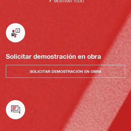
MOSTRAR TODO
Solicitar demostración en obra
SOLICITAR DEMOSTRACIÓN EN OBRA