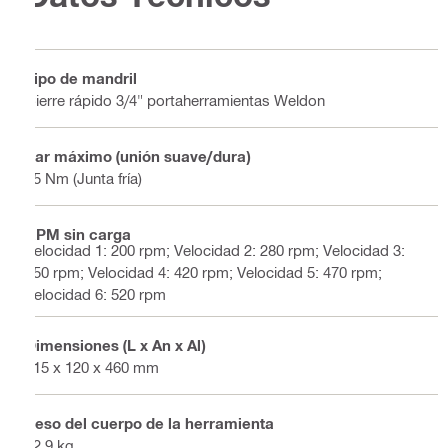
Tipo de mandril
Cierre rápido 3/4" portaherramientas Weldon
Par máximo (unión suave/dura)
45 Nm (Junta fría)
RPM sin carga
Velocidad 1: 200 rpm; Velocidad 2: 280 rpm; Velocidad 3:
350 rpm; Velocidad 4: 420 rpm; Velocidad 5: 470 rpm;
Velocidad 6: 520 rpm
Dimensiones (L x An x Al)
315 x 120 x 460 mm
Peso del cuerpo de la herramienta
12.9 kg