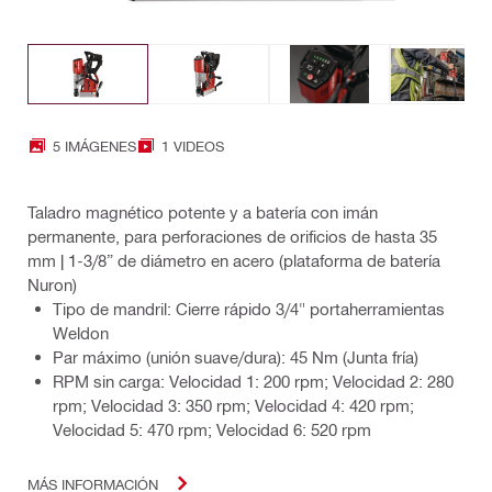
5 IMÁGENES
1 VIDEOS
Taladro magnético potente y a batería con imán
permanente, para perforaciones de orificios de hasta 35
mm | 1-3/8” de diámetro en acero (plataforma de batería
Nuron)
Tipo de mandril: Cierre rápido 3/4" portaherramientas
Weldon
Par máximo (unión suave/dura): 45 Nm (Junta fría)
RPM sin carga: Velocidad 1: 200 rpm; Velocidad 2: 280
rpm; Velocidad 3: 350 rpm; Velocidad 4: 420 rpm;
Velocidad 5: 470 rpm; Velocidad 6: 520 rpm
MÁS INFORMACIÓN