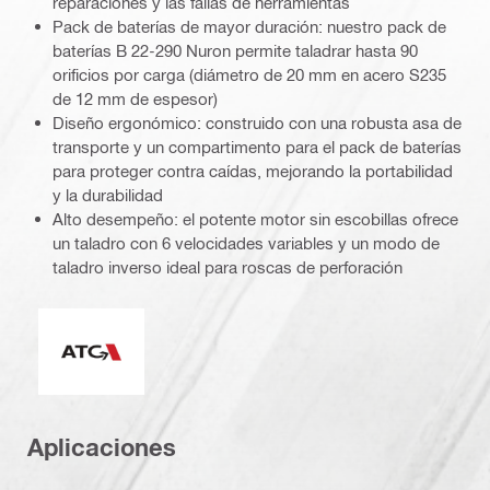
reparaciones y las fallas de herramientas
Pack de baterías de mayor duración: nuestro pack de
baterías B 22-290 Nuron permite taladrar hasta 90
orificios por carga (diámetro de 20 mm en acero S235
de 12 mm de espesor)
Diseño ergonómico: construido con una robusta asa de
transporte y un compartimento para el pack de baterías
para proteger contra caídas, mejorando la portabilidad
y la durabilidad
Alto desempeño: el potente motor sin escobillas ofrece
un taladro con 6 velocidades variables y un modo de
taladro inverso ideal para roscas de perforación
Control activo de torque
Aplicaciones