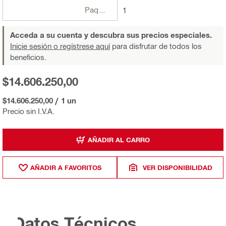
Paquetes
1
Acceda a su cuenta y descubra sus precios especiales.
Inicie sesión o regístrese aquí
para disfrutar de todos los
beneficios.
$14.606.250,00
$14.606.250,00
/
1 un
Precio sin I.V.A.
AÑADIR AL CARRO
AÑADIR A FAVORITOS
VER DISPONIBILIDAD
Datos Técnicos