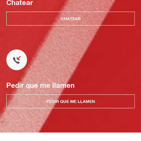
Chatear
CHATEAR
Pedir que me llamen
PEDIR QUE ME LLAMEN