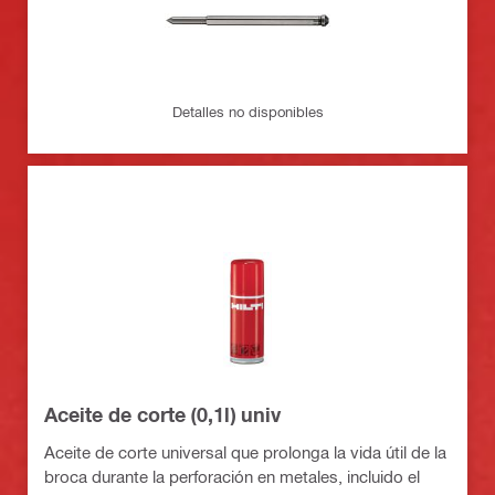
Detalles no disponibles
Aceite de corte (0,1l) univ
Aceite de corte universal que prolonga la vida útil de la
broca durante la perforación en metales, incluido el