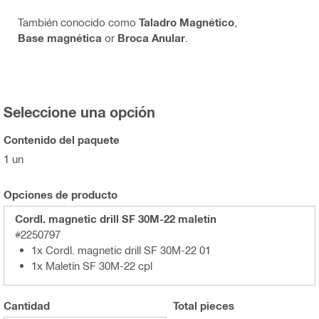
También conocido como
Taladro Magnético
,
Base magnética
or
Broca Anular
.
Seleccione una opción
Contenido del paquete
1 un
Opciones de producto
Cordl. magnetic drill SF 30M-22 maletín
#2250797
1x Cordl. magnetic drill SF 30M-22 01
1x Maletín SF 30M-22 cpl
Cantidad
Total
pieces