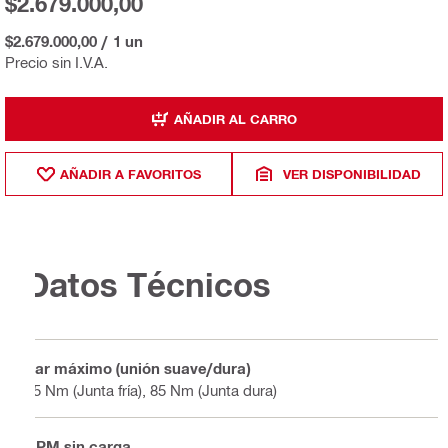
$2.679.000,00
$2.679.000,00
/
1 un
Precio sin I.V.A.
AÑADIR AL CARRO
AÑADIR A FAVORITOS
VER DISPONIBILIDAD
Datos Técnicos
Par máximo (unión suave/dura)
65 Nm (Junta fría), 85 Nm (Junta dura)
RPM sin carga