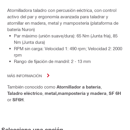
Atornilladora taladro con percusión eéctrica, con control
activo del par y ergonomía avanzada para taladrar y
atornillar en madera, metal y mampostería (plataforma de
batería Nuron)
Par máximo (unión suave/dura): 65 Nm (Junta fría), 85
Nm (Junta dura)
RPM sin carga: Velocidad 1: 490 rpm; Velocidad 2: 2000
rpm
Rango de fijación de mandril: 2 - 13 mm
MÁS INFORMACIÓN
También conocido como
Atornillador a batería
,
Taladro eléctrico
,
metal,mampostería y madera
,
SF 6H
or
SF6H
.
Seleccione una opción