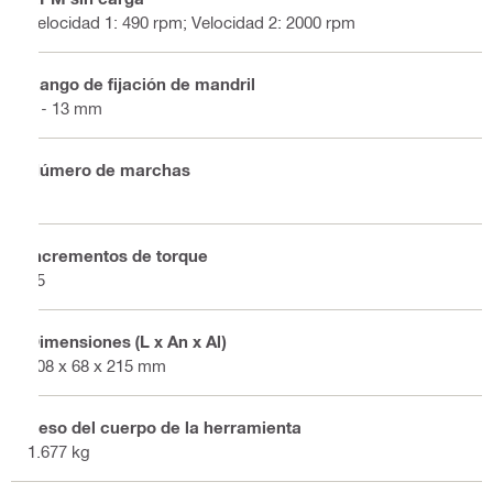
Velocidad 1: 490 rpm; Velocidad 2: 2000 rpm
Rango de fijación de mandril
2 - 13 mm
Número de marchas
2
Incrementos de torque
15
Dimensiones (L x An x Al)
208 x 68 x 215 mm
Peso del cuerpo de la herramienta
1.677 kg