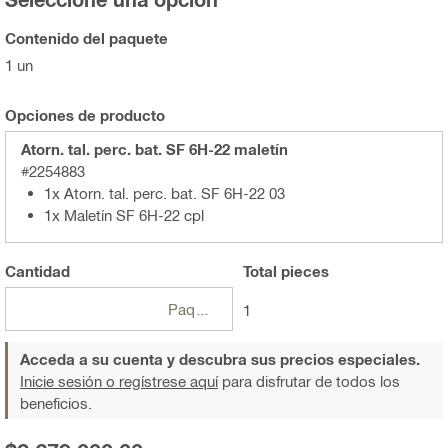
Contenido del paquete
1 un
Opciones de producto
Atorn. tal. perc. bat. SF 6H-22 maletín
#2254883
1x Atorn. tal. perc. bat. SF 6H-22 03
1x Maletín SF 6H-22 cpl
Cantidad
Total
pieces
Paquetes
1
Acceda a su cuenta y descubra sus precios especiales.
Inicie sesión o regístrese aquí
para disfrutar de todos los
beneficios.