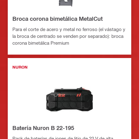
Broca corona bimetálica MetalCut
Para el corte de acero y metal no ferroso (el vástago y
la broca de centrado se venden por separado): broca
corona bimetálica Premium
NURON
Batería Nuron B 22-195
Pack de baterías de iones de litio de 22 V de alta