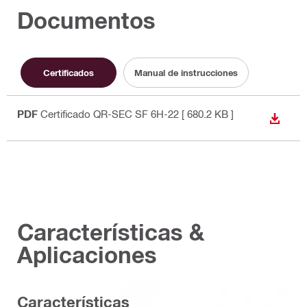
Documentos
Certificados
Manual de instrucciones
PDF
Certificado QR-SEC SF 6H-22
[ 680.2 KB ]
DESCA
Características &
Aplicaciones
Características