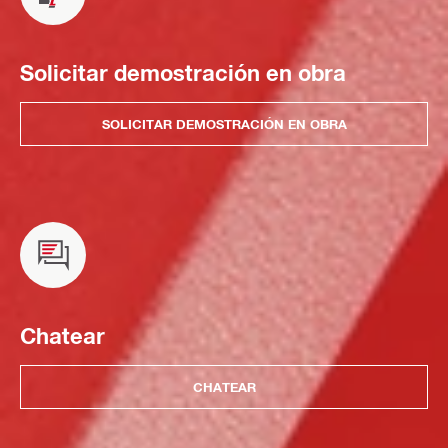
Solicitar demostración en obra
SOLICITAR DEMOSTRACIÓN EN OBRA
Chatear
CHATEAR