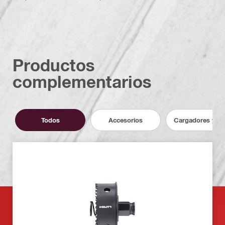
Productos
complementarios
Todos
Accesorios
Cargadores y ba