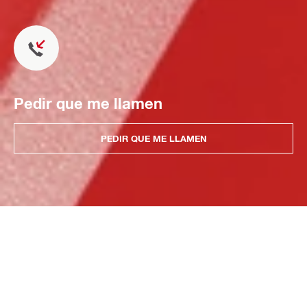
Pedir que me llamen
PEDIR QUE ME LLAMEN