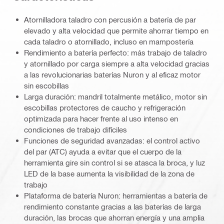
Atornilladora taladro con percusión a batería de par
elevado y alta velocidad que permite ahorrar tiempo en
cada taladro o atornillado, incluso en mampostería
Rendimiento a batería perfecto: más trabajo de taladro
y atornillado por carga siempre a alta velocidad gracias
a las revolucionarias baterías Nuron y al eficaz motor
sin escobillas
Larga duración: mandril totalmente metálico, motor sin
escobillas protectores de caucho y refrigeración
optimizada para hacer frente al uso intenso en
condiciones de trabajo difíciles
Funciones de seguridad avanzadas: el control activo
del par (ATC) ayuda a evitar que el cuerpo de la
herramienta gire sin control si se atasca la broca, y luz
LED de la base aumenta la visibilidad de la zona de
trabajo
Plataforma de batería Nuron: herramientas a batería de
rendimiento constante gracias a las baterías de larga
duración, las brocas que ahorran energía y una amplia