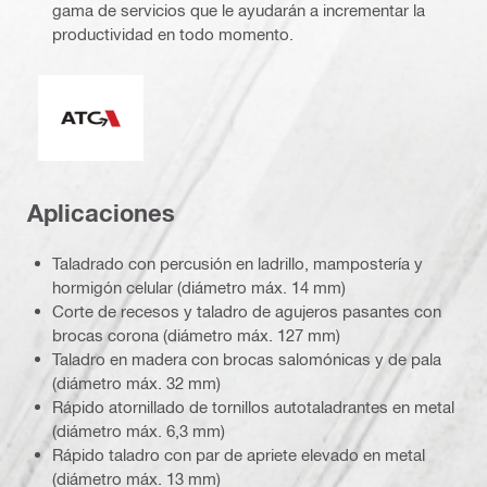
gama de servicios que le ayudarán a incrementar la
productividad en todo momento.
Control activo de torque
Aplicaciones
Taladrado con percusión en ladrillo, mampostería y
hormigón celular (diámetro máx. 14 mm)
Corte de recesos y taladro de agujeros pasantes con
brocas corona (diámetro máx. 127 mm)
Taladro en madera con brocas salomónicas y de pala
(diámetro máx. 32 mm)
Rápido atornillado de tornillos autotaladrantes en metal
(diámetro máx. 6,3 mm)
Rápido taladro con par de apriete elevado en metal
(diámetro máx. 13 mm)