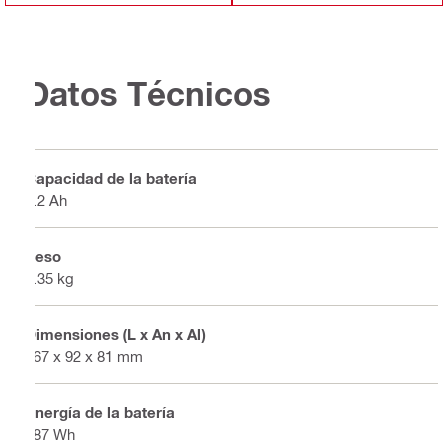
Datos Técnicos
Capacidad de la batería
5.2 Ah
Peso
1.35 kg
Dimensiones (L x An x Al)
167 x 92 x 81 mm
Energía de la batería
187 Wh