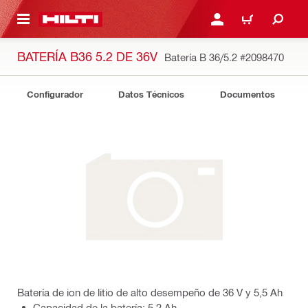
ONTENIDO PRINCIPAL
INICIE SESIÓN O REGÍST
CARRITO
BATERÍA B36 5.2 DE 36V
Batería B 36/5.2
#2098470
Configurador
Datos Técnicos
Documentos
Batería de ion de litio de alto desempeño de 36 V y 5,5 Ah
Capacidad de la batería: 5.2 Ah