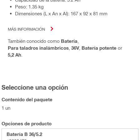
Peso: 1.35 kg
Dimensiones (L x An x Al): 167 x 92 x 81 mm
MÁS INFORMACIÓN
También conocido como
Batería
,
Para taladros inalámbricos
,
36V
,
Batería potente
or
5,2 Ah
.
Seleccione una opción
Contenido del paquete
1 un
Opciones de producto
Batería B 36/5.2