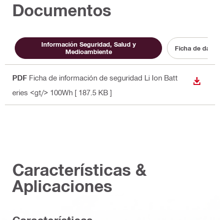
Documentos
Información Seguridad, Salud y
Ficha de datos
Medioambiente
PDF
Ficha de información de seguridad Li Ion Batt
DESCA
eries <gt/> 100Wh
[ 187.5 KB ]
Características &
Aplicaciones