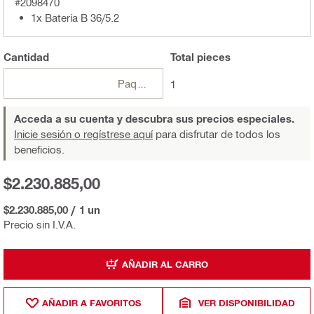
#2098470
1x Batería B 36/5.2
Cantidad
Total
pieces
Paquetes
1
Acceda a su cuenta y descubra sus precios especiales.
Inicie sesión o regístrese aquí
para disfrutar de todos los
beneficios.
$2.230.885,00
$2.230.885,00
/
1 un
Precio sin I.V.A.
AÑADIR AL CARRO
AÑADIR A FAVORITOS
VER DISPONIBILIDAD