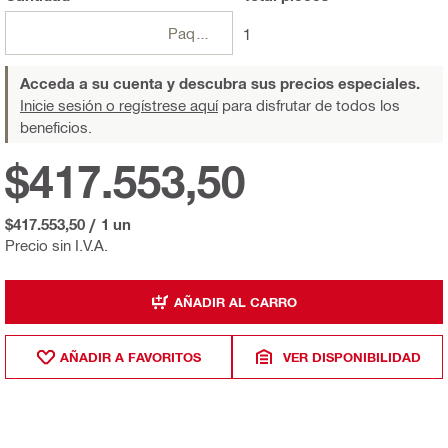
Paquetes
1
Acceda a su cuenta y descubra sus precios especiales.
Inicie sesión o regístrese aquí
para disfrutar de todos los
beneficios.
$417.553,50
$417.553,50
/
1 un
Precio sin I.V.A.
AÑADIR AL CARRO
AÑADIR A FAVORITOS
VER DISPONIBILIDAD