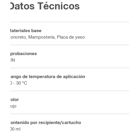
Datos Técnicos
Materiales base
Concreto, Mampostería, Placa de yeso
Aprobaciones
DIN
Rango de temperatura de aplicación
10 - 30 °C
Color
Rojo
Contenido por recipiente/cartucho
300 ml