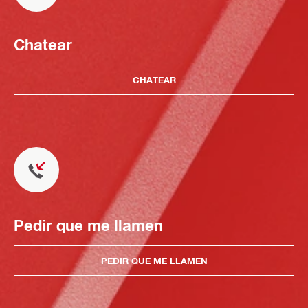
Chatear
CHATEAR
Pedir que me llamen
PEDIR QUE ME LLAMEN