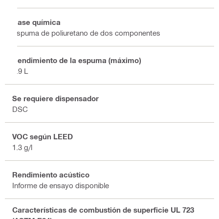
Base química
Espuma de poliuretano de dos componentes
Rendimiento de la espuma (máximo)
1.9 L
Se requiere dispensador
DSC
VOC según LEED
1.3 g/l
Rendimiento acústico
Informe de ensayo disponible
Características de combustión de superficie UL 723