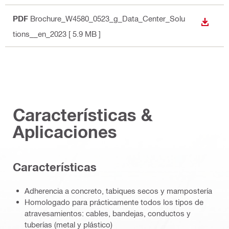
PDF
Brochure_W4580_0523_g_Data_Center_Solu
DESCA
tions__en_2023
[ 5.9 MB ]
Características &
Aplicaciones
Características
Adherencia a concreto, tabiques secos y mampostería
Homologado para prácticamente todos los tipos de
atravesamientos: cables, bandejas, conductos y
tuberías (metal y plástico)