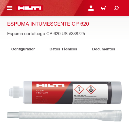
ONTENIDO PRINCIPAL
INICIE SESIÓN O REGÍST
CARRITO
ESPUMA INTUMESCENTE CP 620
Espuma cortafuego CP 620 US
#338725
Configurador
Datos Técnicos
Documentos