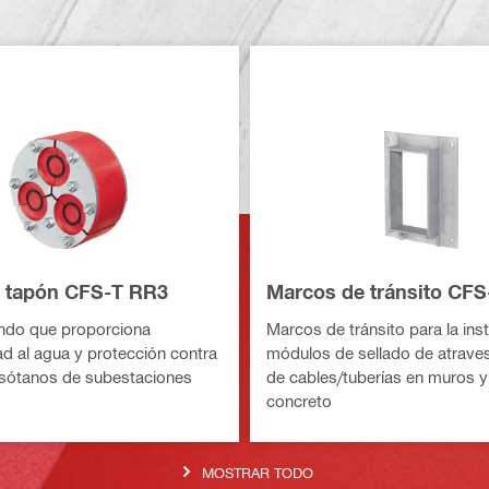
e tapón CFS-T RR3
Marcos de tránsito CFS
ndo que proporciona
Marcos de tránsito para la ins
d al agua y protección contra
módulos de sellado de atrave
 sótanos de subestaciones
de cables/tuberías en muros y
concreto
MOSTRAR TODO