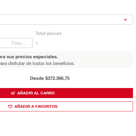
Total
pieces
Paquetes
1
ra sus precios especiales.
ara disfrutar de todos los beneficios.
Desde $372.366,75
AÑADIR AL CARRO
AÑADIR A FAVORITOS