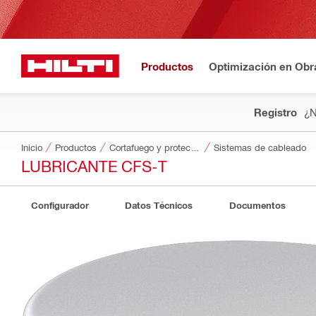
Productos
Optimización en Obr
Registro
¿N
Inicio
Productos
Cortafuego y protección contra incendios
Sistemas de cableado
LUBRICANTE CFS-T
Configurador
Datos Técnicos
Documentos