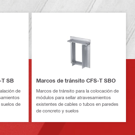
-T SB
Marcos de tránsito CFS-T SBO
talación de
Marcos de tránsito para la colocación de
samientos
módulos para sellar atravesamientos
 suelos de
existentes de cables o tubos en paredes
de concreto y suelos