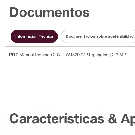
Documentos
Información Técnica
Documentación sobre sostenibilidad
PDF
Manual técnico CFS-T W4529 0424 g
, inglés
[ 2.3 MB ]
Características & A