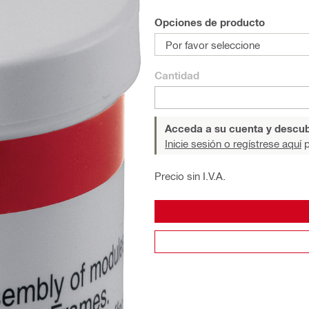
Opciones de producto
Por favor seleccione
Cantidad
Acceda a su cuenta y descub
Inicie sesión o regístrese aquí
p
Precio sin I.V.A.