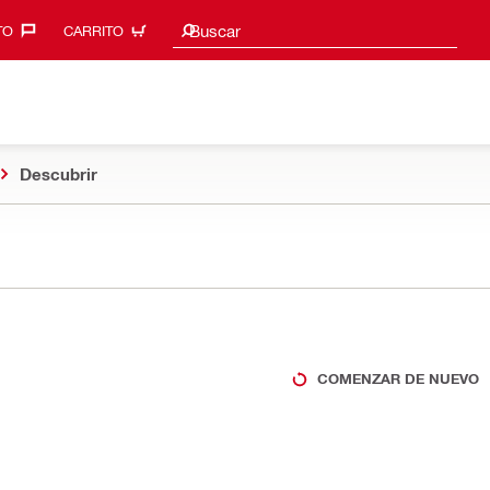
Sugerencias de búsqueda
Buscar
O‎
CARRITO
Descubrir
COMENZAR DE NUEVO