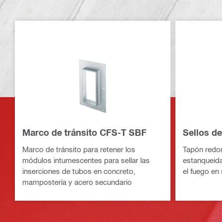
Marco de tránsito CFS-T SBF
Sellos d
Marco de tránsito para retener los
Tapón redo
módulos intumescentes para sellar las
estanqueida
inserciones de tubos en concreto,
el fuego en
mampostería y acero secundario