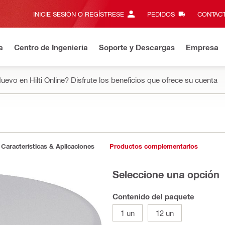
INICIE SESIÓN O REGÍSTRESE
PEDIDOS
CONTACT
a
Centro de Ingeniería
Soporte y Descargas
Empresa
uevo en Hilti Online? Disfrute los beneficios que ofrece su cuenta
Características & Aplicaciones
Productos complementarios
Seleccione una opción
Contenido del paquete
1 un
12 un