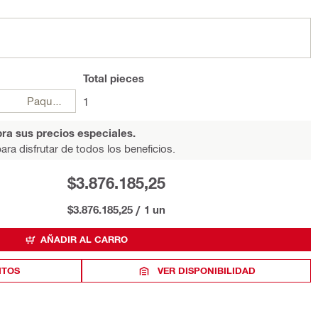
Total
pieces
Paquetes
1
ra sus precios especiales.
ara disfrutar de todos los beneficios.
$3.876.185,25
$3.876.185,25
/
1 un
AÑADIR AL CARRO
ITOS
VER DISPONIBILIDAD