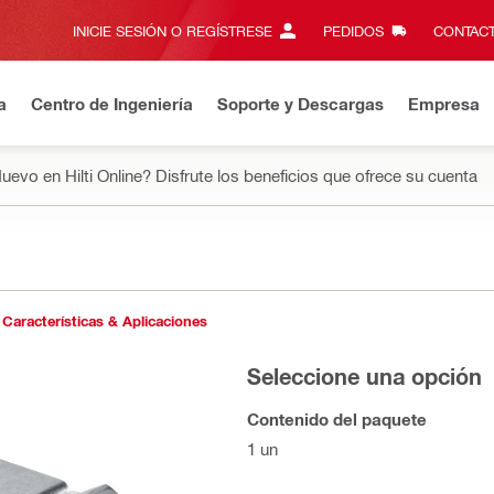
INICIE SESIÓN O REGÍSTRESE
PEDIDOS
CONTACT
a
Centro de Ingeniería
Soporte y Descargas
Empresa
uevo en Hilti Online? Disfrute los beneficios que ofrece su cuenta
Características & Aplicaciones
Seleccione una opción
Contenido del paquete
1 un