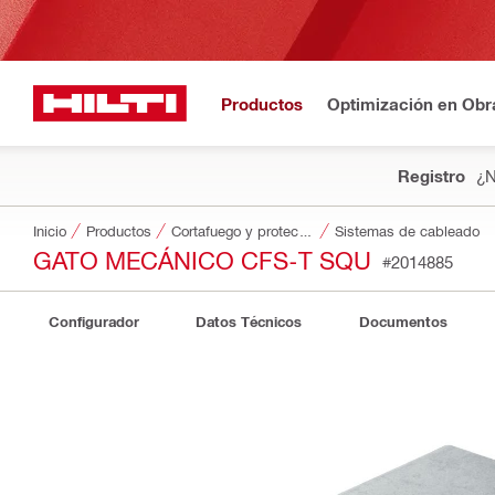
Productos
Optimización en Obr
Registro
¿N
Inicio
Productos
Cortafuego y protección contra incendios
Sistemas de cableado
GATO MECÁNICO CFS-T SQU
#2014885
Configurador
Datos Técnicos
Documentos