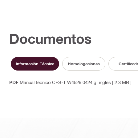
Documentos
Información Técnica
Homologaciones
Certificad
PDF
Manual técnico CFS-T W4529 0424 g
, inglés
[ 2.3 MB ]