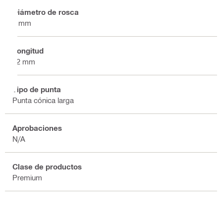
Diámetro de rosca
6 mm
Longitud
32 mm
Tipo de punta
Punta cónica larga
Aprobaciones
N/A
Clase de productos
Premium