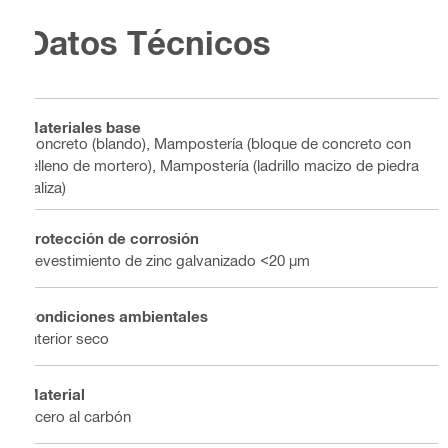
Datos Técnicos
Materiales base
Concreto (blando), Mampostería (bloque de concreto con
relleno de mortero), Mampostería (ladrillo macizo de piedra
caliza)
Protección de corrosión
Revestimiento de zinc galvanizado <20 µm
Condiciones ambientales
Interior seco
Material
Acero al carbón