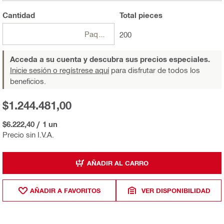
Cantidad
Total
pieces
Paquete
200
Acceda a su cuenta y descubra sus precios especiales.
Inicie sesión o regístrese aquí
para disfrutar de todos los
beneficios.
$1.244.481,00
$6.222,40
/
1 un
Precio sin I.V.A.
AÑADIR AL CARRO
AÑADIR A FAVORITOS
VER DISPONIBILIDAD