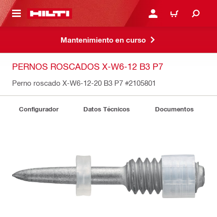
ONTENIDO PRINCIPAL
INICIE SESIÓN O REGÍST
CARRITO
Mantenimiento en curso
PERNOS ROSCADOS X-W6-12 B3 P7
Perno roscado X-W6-12-20 B3 P7
#2105801
Configurador
Datos Técnicos
Documentos