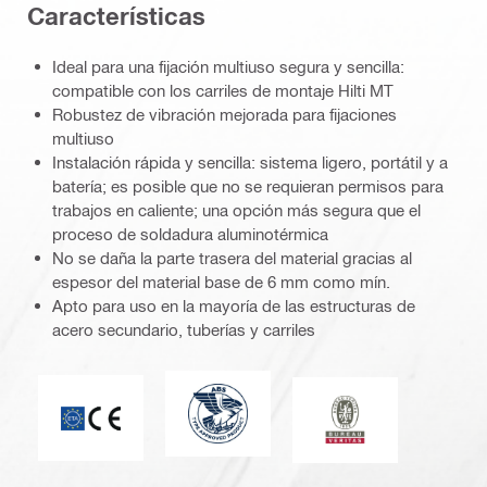
Características
Ideal para una fijación multiuso segura y sencilla:
compatible con los carriles de montaje Hilti MT
Robustez de vibración mejorada para fijaciones
multiuso
Instalación rápida y sencilla: sistema ligero, portátil y a
batería; es posible que no se requieran permisos para
trabajos en caliente; una opción más segura que el
proceso de soldadura aluminotérmica
No se daña la parte trasera del material gracias al
espesor del material base de 6 mm como mín.
Apto para uso en la mayoría de las estructuras de
acero secundario, tuberías y carriles
American Bureau of Shipping
Marca CE
Bureau Veritas