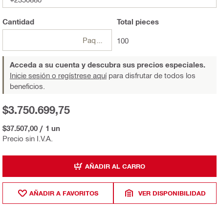
Cantidad
Total
pieces
Paquete
100
Acceda a su cuenta y descubra sus precios especiales.
Inicie sesión o regístrese aquí
para disfrutar de todos los
beneficios.
$3.750.699,75
$37.507,00
/
1 un
Precio sin I.V.A.
AÑADIR AL CARRO
AÑADIR A FAVORITOS
VER DISPONIBILIDAD