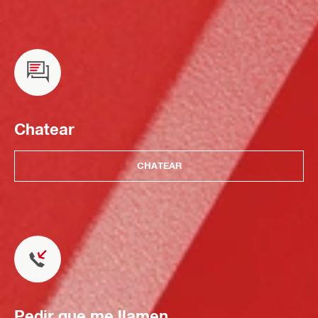
Chatear
CHATEAR
Pedir que me llamen