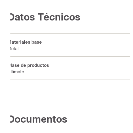
Datos Técnicos
Materiales base
Metal
Clase de productos
Ultimate
Documentos