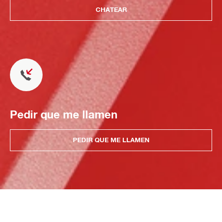
CHATEAR
Pedir que me llamen
PEDIR QUE ME LLAMEN