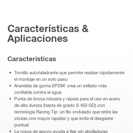
Características &
Aplicaciones
Características
Tornillo autotaladrante que permite realizar rápidamente
el montaje en un solo paso
Arandela de goma EPDM: crea un sellado más
confiable contra el agua
Punta de broca robusta y rápida para el uso en acero
de alta dureza (hasta de grado S 450 GD) con
tecnología Racing Tip: un filo ondulado que retira las
virutas con mayor rapidez y que evita el desgaste
puntual
La rosca de apoyo ayuda a fijar sin abolladuras