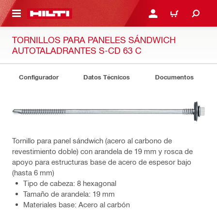
ONTENIDO PRINCIPAL
INICIE SESIÓN O REGÍST
CARRITO
TORNILLOS PARA PANELES SÁNDWICH
AUTOTALADRANTES S-CD 63 C
Configurador
Datos Técnicos
Documentos
Tornillo para panel sándwich (acero al carbono de
revestimiento doble) con arandela de 19 mm y rosca de
apoyo para estructuras base de acero de espesor bajo
(hasta 6 mm)
Tipo de cabeza: 8 hexagonal
Tamaño de arandela: 19 mm
Materiales base: Acero al carbón