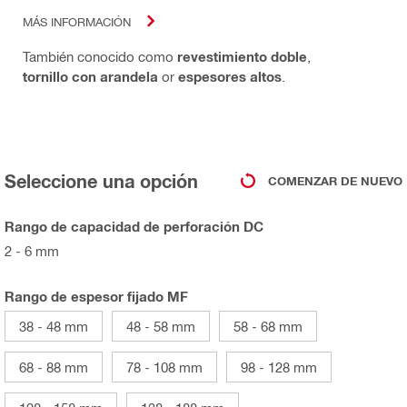
MÁS INFORMACIÓN
También conocido como
revestimiento doble
,
tornillo con arandela
or
espesores altos
.
Seleccione una opción
COMENZAR DE NUEVO
Rango de capacidad de perforación DC
2 - 6 mm
Rango de espesor fijado MF
38 - 48 mm
48 - 58 mm
58 - 68 mm
68 - 88 mm
78 - 108 mm
98 - 128 mm