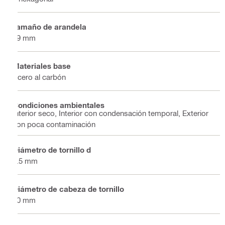
Tamaño de arandela
19 mm
Materiales base
Acero al carbón
Condiciones ambientales
Interior seco, Interior con condensación temporal, Exterior
con poca contaminación
Diámetro de tornillo d
5.5 mm
Diámetro de cabeza de tornillo
10 mm