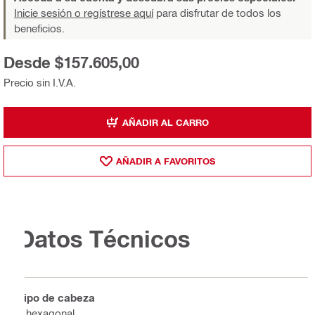
Inicie sesión o regístrese aquí
para disfrutar de todos los
beneficios.
Desde $157.605,00
Precio sin I.V.A.
AÑADIR AL CARRO
AÑADIR A FAVORITOS
Datos Técnicos
Tipo de cabeza
8 hexagonal