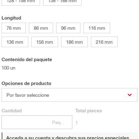
128 - 158 mm
138 - 188 mm
Longitud
76 mm
86 mm
96 mm
116 mm
136 mm
156 mm
186 mm
216 mm
Contenido del paquete
100 un
Opciones de producto
Por favor seleccione
Cantidad
Total
pieces
Paquetes
1
Acceda a su cuenta y descubra sus precios especiales.