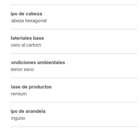
Tipo de cabeza
Cabeza hexagonal
Materiales base
Acero al carbón
Condiciones ambientales
Interior seco
Clase de productos
Premium
Tipo de arandela
Ninguno