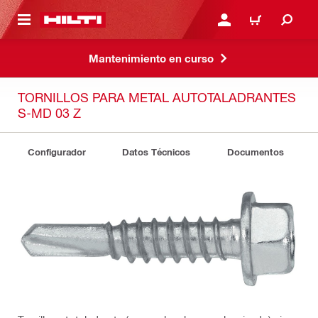
ONTENIDO PRINCIPAL
INICIE SESIÓN O REGÍST
CARRITO
Mantenimiento en curso
TORNILLOS PARA METAL AUTOTALADRANTES
S-MD 03 Z
Configurador
Datos Técnicos
Documentos