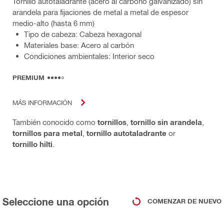
Tornillo autotaladrante (acero al carbono galvanizado) sin
arandela para fijaciones de metal a metal de espesor
medio-alto (hasta 6 mm)
Tipo de cabeza: Cabeza hexagonal
Materiales base: Acero al carbón
Condiciones ambientales: Interior seco
PREMIUM
MÁS INFORMACIÓN
También conocido como
tornillos
,
tornillo sin arandela
,
tornillos para metal
,
tornillo autotaladrante
or
tornillo hilti
.
Seleccione una opción
COMENZAR DE NUEVO