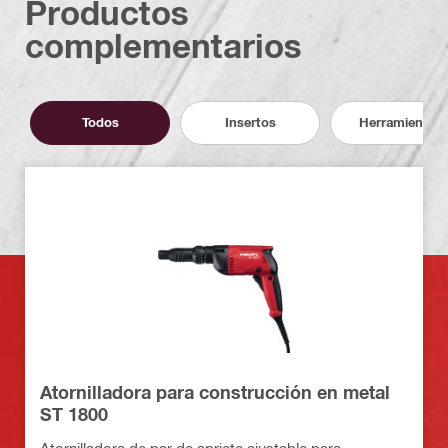
Productos
complementarios
Todos
Insertos
Herramientas
Atornilladora para construcción en metal
ST 1800
Atornilladora de par de apriete ajustable para