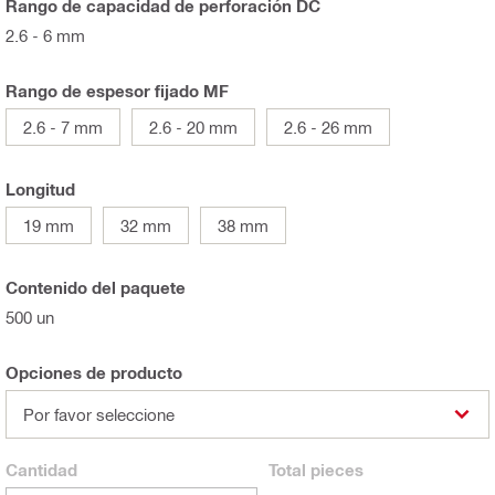
Rango de capacidad de perforación DC
2.6 - 6 mm
Rango de espesor fijado MF
2.6 - 7 mm
2.6 - 20 mm
2.6 - 26 mm
Longitud
19 mm
32 mm
38 mm
Contenido del paquete
500 un
Opciones de producto
Por favor seleccione
Cantidad
Total
pieces