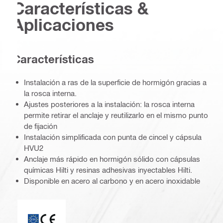
Características &
Aplicaciones
Características
Instalación a ras de la superficie de hormigón gracias a
la rosca interna.
Ajustes posteriores a la instalación: la rosca interna
permite retirar el anclaje y reutilizarlo en el mismo punto
de fijación
Instalación simplificada con punta de cincel y cápsula
HVU2
Anclaje más rápido en hormigón sólido con cápsulas
químicas Hilti y resinas adhesivas inyectables Hilti.
Disponible en acero al carbono y en acero inoxidable
ETA_CE_Logo_PDP (3449722)