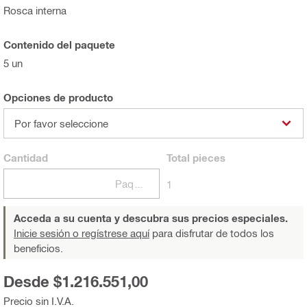
Rosca interna
Contenido del paquete
5 un
Opciones de producto
Por favor seleccione
Cantidad
Total
pieces
Paquetes
1
Acceda a su cuenta y descubra sus precios especiales.
Inicie sesión o regístrese aquí
para disfrutar de todos los
beneficios.
Desde $1.216.551,00
Precio sin I.V.A.