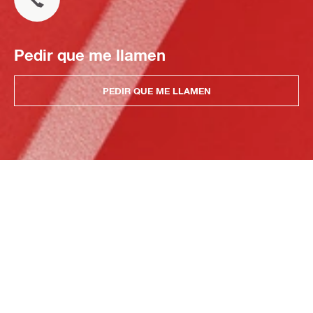
Pedir que me llamen
PEDIR QUE ME LLAMEN