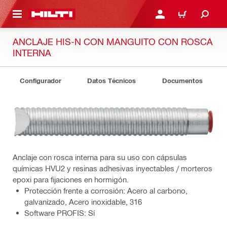
ONTENIDO PRINCIPAL
INICIE SESIÓN O REGÍST
CARRITO
ANCLAJE HIS-N CON MANGUITO CON ROSCA
INTERNA
Configurador
Datos Técnicos
Documentos
Anclaje con rosca interna para su uso con cápsulas
químicas HVU2 y resinas adhesivas inyectables / morteros
epoxi para fijaciones en hormigón.
Protección frente a corrosión: Acero al carbono,
galvanizado, Acero inoxidable, 316
Software PROFIS: Sí