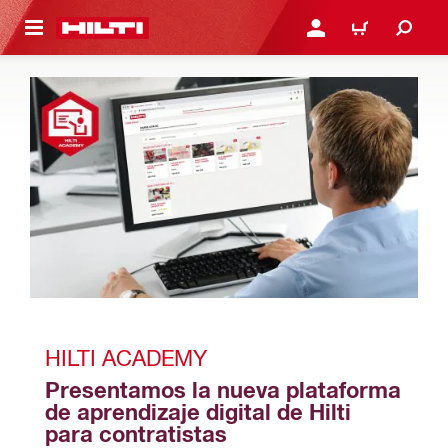
ONTENIDO PRINCIPAL
INICIE SESIÓN O REGÍST
CARRITO
HILTI ACADEMY
Presentamos la nueva plataforma 
de aprendizaje digital de Hilti 
para contratistas