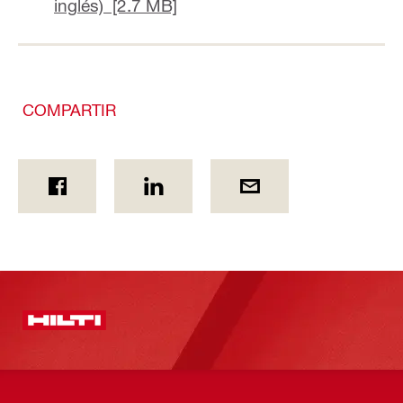
inglés) [2.7 MB]
COMPARTIR