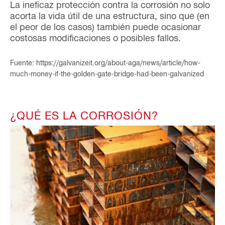
La ineficaz protección contra la corrosión no solo
acorta la vida útil de una estructura, sino que (en
el peor de los casos) también puede ocasionar
costosas modificaciones o posibles fallos.
Fuente: https://galvanizeit.org/about-aga/news/article/how-
much-money-if-the-golden-gate-bridge-had-been-galvanized
¿QUÉ ES LA CORROSIÓN?