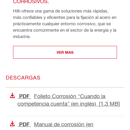
CORROSIVOS.
Hilti ofrece una gama de soluciones más rápidas, 
más confiables y eficientes para la fijación al acero en 
prácticamente cualquier entorno corrosivo, que se 
encuentra comúnmente en el sector de la energía y la 
industria.
VER MAS
DESCARGAS
Folleto Corrosión “Cuando la
PDF
competencia cuenta” (en inglés) [1.3 MB]
Manual de corrosión (en
PDF