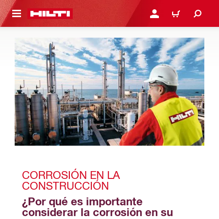
ONTENIDO PRINCIPAL
INICIE SESIÓN O REGÍST
CARRITO
CORROSIÓN EN LA 
CONSTRUCCIÓN
¿Por qué es importante 
considerar la corrosión en su 