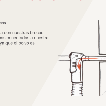
ecas
ra con nuestras brocas
as conectadas a nuestra
ya que el polvo es