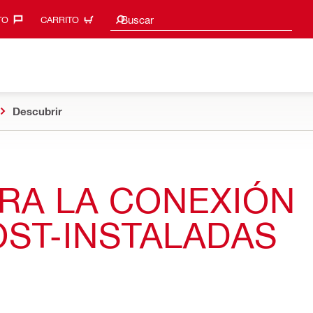
Sugerencias de búsqueda
Buscar
O‎
CARRITO
Descubrir
RA LA CONEXIÓN
ST-INSTALADAS