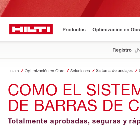
Productos
Optimización en Obr
Registro
¿N
Sistema de anclajes
Inicio
Optimización en Obra
Soluciones
COMO EL SISTE
DE BARRAS DE 
Totalmente aprobadas, seguras y ráp