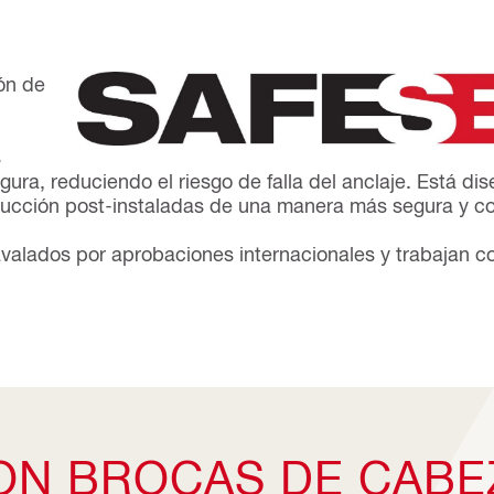
ión de
s
ra, reduciendo el riesgo de falla del anclaje. Está di
nstrucción post-instaladas de una manera más segura y co
valados por aprobaciones internacionales y trabajan 
ON BROCAS DE CAB