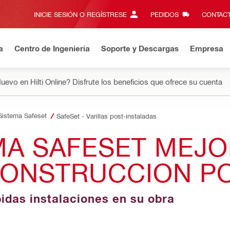
INICIE SESIÓN O REGÍSTRESE
PEDIDOS
CONTACT
a
Centro de Ingeniería
Soporte y Descargas
Empresa
uevo en Hilti Online? Disfrute los beneficios que ofrece su cuenta
Sistema Safeset
SafeSet - Varillas post-instaladas
MA SAFESET MEJO
CONSTRUCCION PO
idas instalaciones en su obra