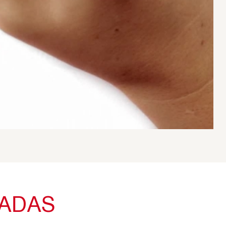
TADAS