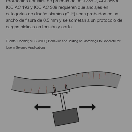
Protocolos actuales de pruebas del ACI 355.2, ACI 355.4,
ICC AC 193 y ICC AC 308 requieren que anclajes en
categorías de diseño sísmico (C-F) sean probados en un
ancho de fisura de 0.5 mm y se sometan a un protocolo de
cargas cíclicas en tensión y corte.
Fuente: Hoehler, M. S. (2006) Behavior and Testing of Fastenings to Concrete for
Use in Seismic Applications