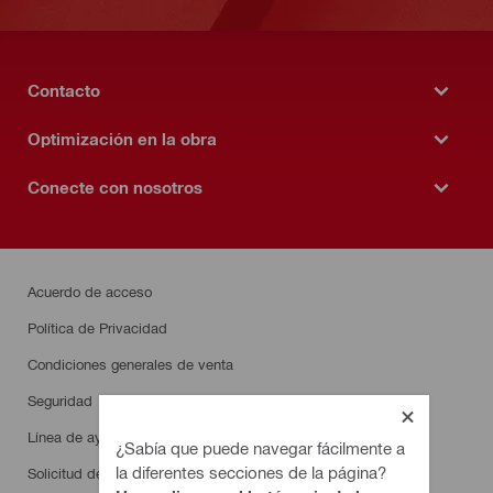
Contacto
Optimización en la obra
Conecte con nosotros
Acuerdo de acceso
Política de Privacidad
Condiciones generales de venta
Seguridad
Línea de ayuda/denuncia para socios comerciales
¿Sabía que puede navegar fácilmente a
la diferentes secciones de la página?
Solicitud de Derechos del Interesado