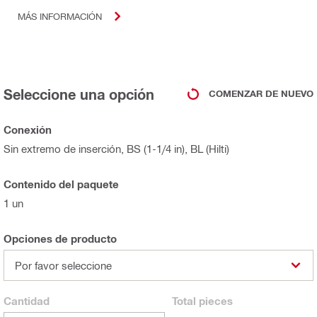
MÁS INFORMACIÓN
Seleccione una opción
COMENZAR DE NUEVO
Conexión
Sin extremo de inserción, BS (1-1/4 in), BL (Hilti)
Contenido del paquete
1 un
Opciones de producto
Por favor seleccione
Cantidad
Total
pieces