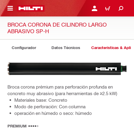
ONTENIDO PRINCIPAL
INICIE SESIÓN O REGÍST
CARRITO
BROCA CORONA DE CILINDRO LARGO
ABRASIVO SP-H
Configurador
Datos Técnicos
Características & Aplic
Broca corona prémium para perforación profunda en
concreto muy abrasivo (para herramientas de ≥2.5 kW)
Materiales base: Concreto
Modo de perforación: Con columna
operación en húmedo o seco: húmedo
PREMIUM