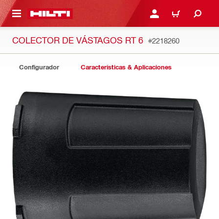
ONTENIDO PRINCIPAL
INICIE SESIÓN O REGÍST
CARRITO
COLECTOR DE VÁSTAGOS RT 6
#2218260
Configurador
Características & Aplicaciones