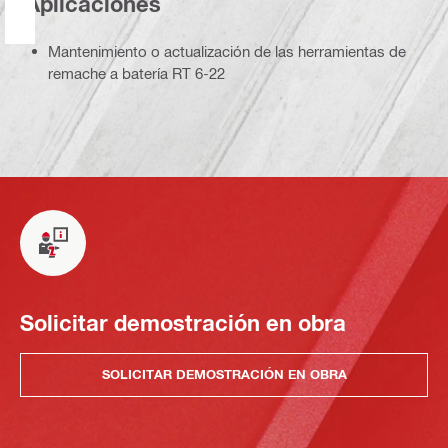
Aplicaciones
Mantenimiento o actualización de las herramientas de
remache a batería RT 6-22
Solicitar demostración en obra
SOLICITAR DEMOSTRACIÓN EN OBRA