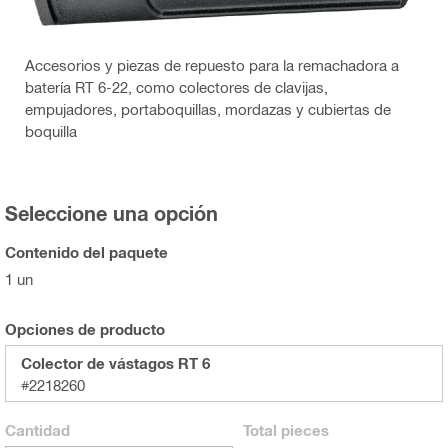
Accesorios y piezas de repuesto para la remachadora a
batería RT 6-22, como colectores de clavijas,
empujadores, portaboquillas, mordazas y cubiertas de
boquilla
Seleccione una opción
Contenido del paquete
1 un
Opciones de producto
Colector de vástagos RT 6
#2218260
Cantidad
Total
pieces