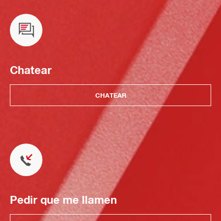
Chatear
CHATEAR
Pedir que me llamen