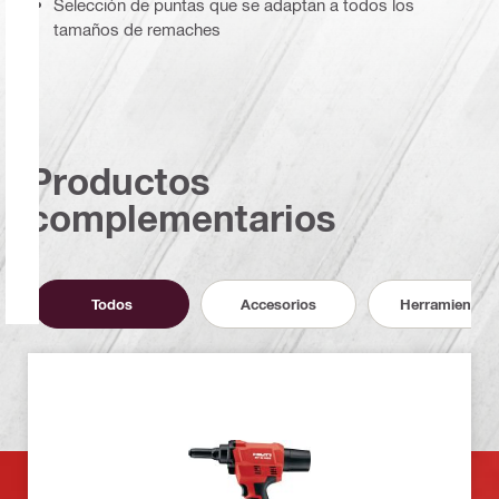
Selección de puntas que se adaptan a todos los
tamaños de remaches
Productos
complementarios
Todos
Accesorios
Herramientas