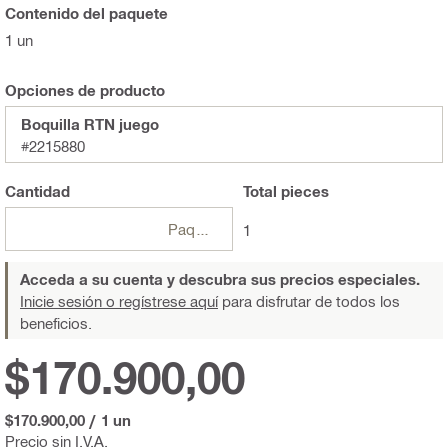
Contenido del paquete
1 un
Opciones de producto
Boquilla RTN juego
#2215880
Cantidad
Total
pieces
Paquetes
1
Acceda a su cuenta y descubra sus precios especiales.
Inicie sesión o regístrese aquí
para disfrutar de todos los
beneficios.
$170.900,00
$170.900,00
/
1 un
Precio sin I.V.A.