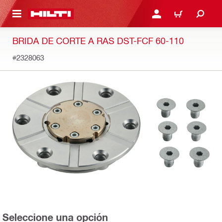
ONTENIDO PRINCIPAL
INICIE SESIÓN O REGÍST
CARRITO
BRIDA DE CORTE A RAS DST-FCF 60-110
#2328063
Seleccione una opción