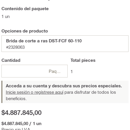
Contenido del paquete
1 un
Opciones de producto
Brida de corte a ras DST-FCF 60-110
#2328063
Cantidad
Total
pieces
Paquetes
1
Acceda a su cuenta y descubra sus precios especiales.
Inicie sesión o regístrese aquí
para disfrutar de todos los
beneficios.
$4.887.845,00
$4.887.845,00
/
1 un
Precio sin I.V.A.